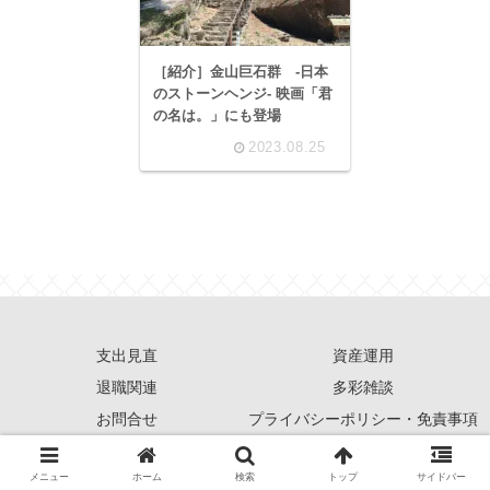
［紹介］金山巨石群 -日本
のストーンヘンジ- 映画「君
の名は。」にも登場
2023.08.25
支出見直
資産運用
退職関連
多彩雑談
お問合せ
プライバシーポリシー・免責事項
© 2023 アーリーリタイアと運用生活を綴る地味ブログ.
メニュー
ホーム
検索
トップ
サイドバー