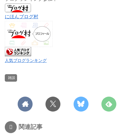
にほんブログ村
人気ブログランキング
雑談
関連記事