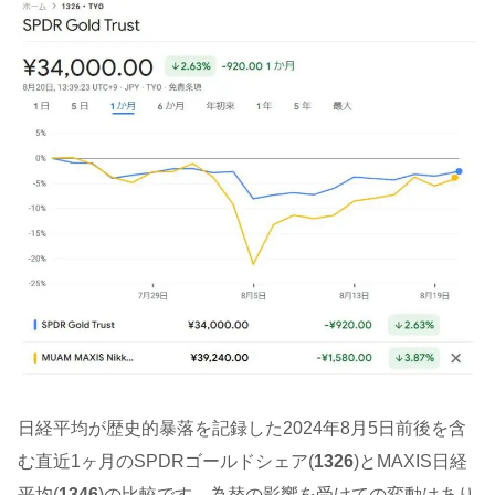
日経平均が歴史的暴落を記録した2024年8月5日前後を含
む直近1ヶ月のSPDRゴールドシェア(
1326
)とMAXIS日経
平均(
1346
)の比較です。為替の影響を受けての変動はあり