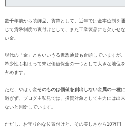
数千年前から装飾品、貨幣として、近年では金本位制を通
じて貨幣制度の裏付けとして、また工業製品にも欠かせな
い金。
現代の「金」ともいいうる仮想通貨も台頭していますが、
希少性も相まって未だ価値保全の一つとして大きな地位を
占めます。
ただ、やはり
金そのものは価値を創出しない金属の一種
に
過ぎず、ブログ主私見では、投資対象として主力には出来
ないと判断しています。
ただし、お守り的な位置付けと、その美しさから10万円