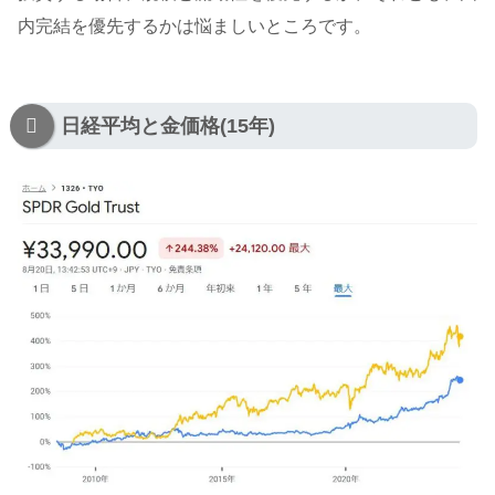
内完結を優先するかは悩ましいところです。
日経平均と金価格(15年)