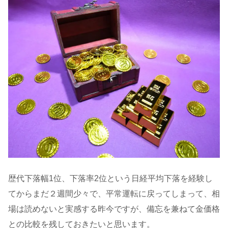
歴代下落幅1位、下落率2位という日経平均下落を経験し
てからまだ２週間少々で、平常運転に戻ってしまって、相
場は読めないと実感する昨今ですが、備忘を兼ねて金価格
との比較を残しておきたいと思います。