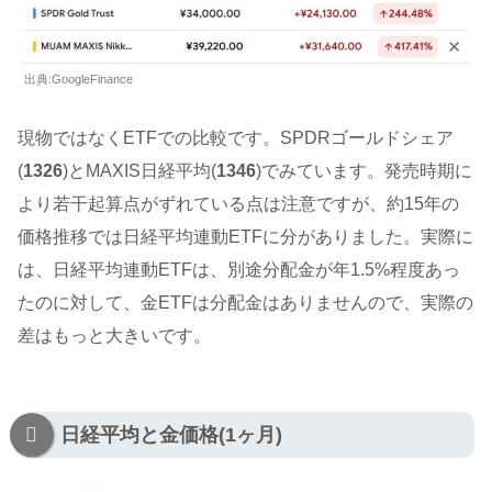
出典:GoogleFinance
現物ではなくETFでの比較です。SPDRゴールドシェア
(
1326
)とMAXIS日経平均(
1346
)でみています。発売時期に
より若干起算点がずれている点は注意ですが、約15年の
価格推移では日経平均連動ETFに分がありました。実際に
は、日経平均連動ETFは、別途分配金が年1.5%程度あっ
たのに対して、金ETFは分配金はありませんので、実際の
差はもっと大きいです。
日経平均と金価格(1ヶ月)