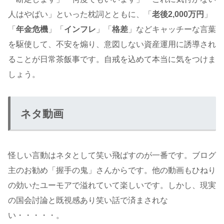
人はやばい」といった枕詞とともに、「
老後2,000万円
」
「
年金危機
」「
インフレ
」「
格差
」などキャッチーな言葉
を駆使して、不安を煽り、意図しない資産運用に誘導され
ることが日常茶飯事です。自戒を込めて本当に気をつけま
しょう。
ネタ動画
怪しい言動はネタとして笑い飛ばすのが一番です。ブログ
主のお勧め「握手の鬼」さんからです。他の動画もひねり
の効いたユーモアで溢れていて楽しいです。しかし、現実
の国会討論と既視感あり笑い話で済まされな
い・・・・・。