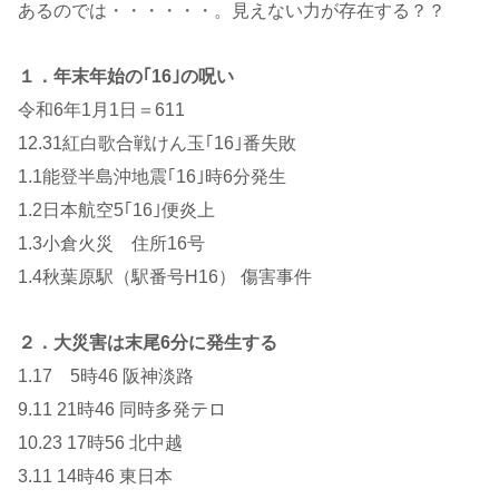
あるのでは・・・・・・。見えない力が存在する？？
１．年末年始の｢16｣の呪い
令和6年1月1日＝611
12.31紅白歌合戦けん玉｢16｣番失敗
1.1能登半島沖地震｢16｣時6分発生
1.2日本航空5｢16｣便炎上
1.3小倉火災 住所16号
1.4秋葉原駅（駅番号H16） 傷害事件
２．大災害は末尾6分に発生する
1.17 5時46 阪神淡路
9.11 21時46 同時多発テロ
10.23 17時56 北中越
3.11 14時46 東日本