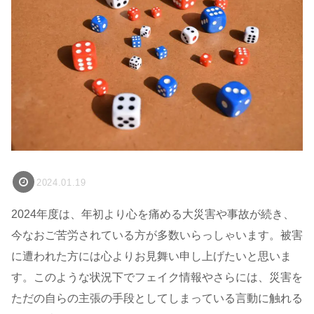
2024.01.19
2024年度は、年初より心を痛める大災害や事故が続き、
今なおご苦労されている方が多数いらっしゃいます。被害
に遭われた方には心よりお見舞い申し上げたいと思いま
す。このような状況下でフェイク情報やさらには、災害を
ただの自らの主張の手段としてしまっている言動に触れる