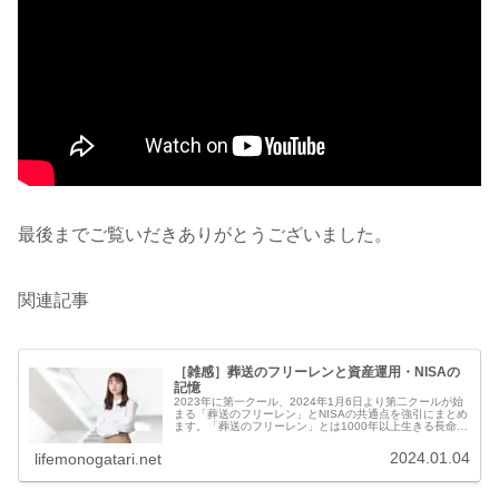
最後までご覧いだきありがとうございました。
関連記事
［雑感］葬送のフリーレンと資産運用・NISAの
記憶
2023年に第一クール、2024年1月6日より第二クールが始
まる「葬送のフリーレン」とNISAの共通点を強引にまとめ
ます。「葬送のフリーレン」とは1000年以上生きる長命種
のエルフであるフリーレンが、人間等と10年の悪魔討伐の
旅をともにしま...
2024.01.04
lifemonogatari.net