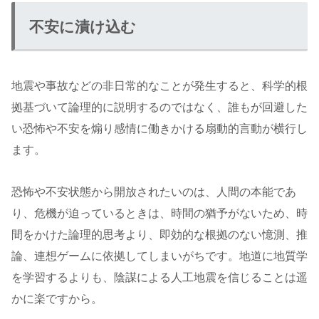
不安に漬け込む
地震や事故などの非日常的なことが発生すると、科学的根
拠基づいて論理的に説明するのではなく、誰もが回避した
い恐怖や不安を煽り感情に働きかける扇動的言動が横行し
ます。
恐怖や不安状態から開放されたいのは、人間の本能であ
り、危機が迫っているときは、時間の猶予がないため、時
間をかけた論理的思考より、即効的な根拠のない憶測、推
論、連想ゲームに依拠してしまいがちです。地道に地質学
を学習するよりも、陰謀による人工地震を信じることは遥
かに楽ですから。