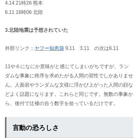
4.14 21時26 熊本
6.11 16時06 北陸
3.北陸地震は予想されていた
外部リンク：
ヤフー知恵袋
9.11 3.11 の次は6.11
11や６になにか意味がと感じてしまいがちですが、ラン
ダムな事象に秩序を求めたがる人間の習性でしかありませ
ん。人面岩やランダムな文様に浮かび上がった人間の顔な
どよく話題になります。これらと同じです。無数の事象か
ら、後付で辻褄の合う数字を拾っているだけです。
言動の恐ろしさ