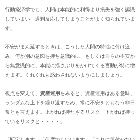
行動経済学でも、人間は本能的に利得より損失を強く認識
していまい、過剰反応してしまうことがよく知られていま
す。
不安がまん延するときは、こうした人間の特性に付け込
み、何か別の意図を持ち意識的に、もしくは自らの不安か
ら無意識的に、本能に揺さぶりをかけてくる言動が特に増
えます。くれぐれも惑わされないようにしましょう。
視点を変えて、
資産運用
をみると、資産運用はある意味、
ランダムな上下を繰り返すため、常に不安をともなう非日
常とも言えます。上がれば持たざるリスク、下がれば持っ
ているリスクと・・・・。
「断定します」「何度でもいいます」「これに気付かない