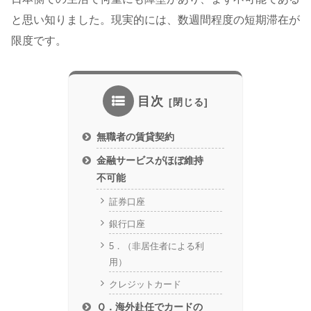
と思い知りました。現実的には、数週間程度の短期滞在が
限度です。
目次
無職者の賃貸契約
金融サービスがほぼ維持
不可能
証券口座
銀行口座
5．（非居住者による利
用）
クレジットカード
Ｑ．海外赴任でカードの