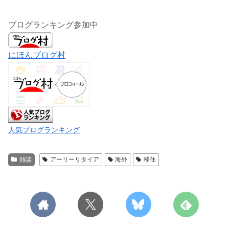
ブログランキング参加中
にほんブログ村
人気ブログランキング
雑談
アーリーリタイア
海外
移住