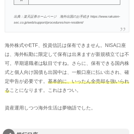
出典：楽天証券ホームページ 海外出国のお手続き https://www.rakuten-
sec.co.jp/web/support/procedures/non-resident/
海外株式やETF、投資信託は保有できません。NISA口座
は、海外転勤に限定して保有は出来ますが新規積立ては不
可。早期退職者は駄目ですね。さらに、保有できる国内株
式と個人向け国債も出国中は、一般口座に払い出され、確
定申告が必要です。
基本的に、いったん全売却を強いられ
る
ことになります。これはきつい。
資産運用しつつ海外生活は夢物語でした。