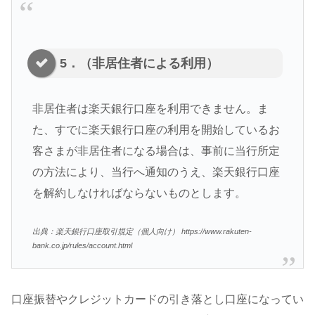
5．（非居住者による利用）
非居住者は楽天銀行口座を利用できません。ま
た、すでに楽天銀行口座の利用を開始しているお
客さまが非居住者になる場合は、事前に当行所定
の方法により、当行へ通知のうえ、楽天銀行口座
を解約しなければならないものとします。
出典：楽天銀行口座取引規定（個人向け） https://www.rakuten-
bank.co.jp/rules/account.html
口座振替やクレジットカードの引き落とし口座になってい