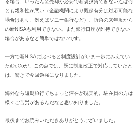
る場合、いったん全売却が必要で新規投資できない点は何
とも親和性が悪い（金融機関により既保有分は対応可能な
場合はあり。例えばソニー銀行など）。折角の来年度から
の新NISAも利用できない。また銀行口座が維持できない
場合があるなど簡単ではないです。
一方で新NISAに比べると制度設計がいま一歩にみえてい
たiDeCoが、この点では、既に制度改正で対応していたと
は、驚きで今回勉強になりました。
海外なら短期旅行でちょっと滞在が現実的。駐在員の方は
様々ご苦労があるんだなと思い知りました。
最後までお読みいただきありがとうございました。