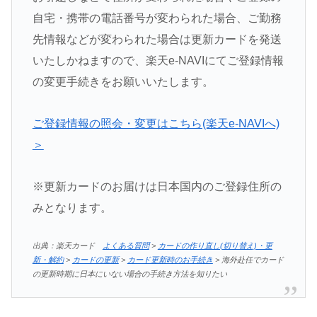
自宅・携帯の電話番号が変わられた場合、ご勤務
先情報などが変わられた場合は更新カードを発送
いたしかねますので、楽天e-NAVIにてご登録情報
の変更手続きをお願いいたします。
ご登録情報の照会・変更はこちら(楽天e-NAVIへ)
＞
※更新カードのお届けは日本国内のご登録住所の
みとなります。
出典：楽天カード
よくある質問
>
カードの作り直し(切り替え)・更
新・解約
>
カードの更新
>
カード更新時のお手続き
> 海外赴任でカード
の更新時期に日本にいない場合の手続き方法を知りたい