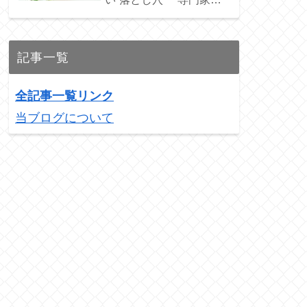
ススメの3銘柄を紹介！
記事一覧
全記事一覧リンク
当ブログについて