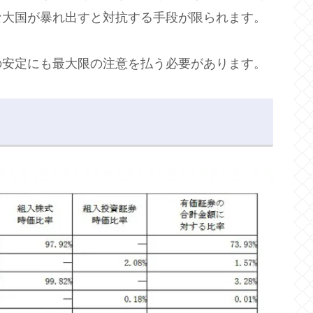
な大国が暴れ出すと対抗する手段が限られます。
の安定にも最大限の注意を払う必要があります。