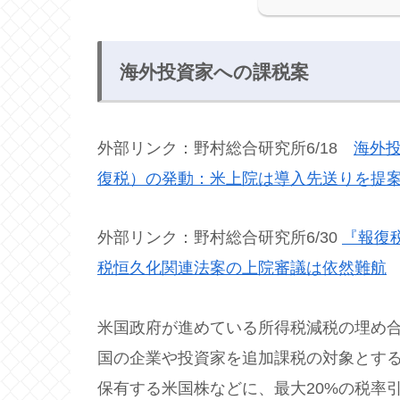
海外投資家への課税案
外部リンク：野村総合研究所6/18
海外投
復税）の発動：米上院は導入先送りを提
外部リンク：野村総合研究所6/30
『報復
税恒久化関連法案の上院審議は依然難航
米国政府が進めている所得税減税の埋め
国の企業や投資家を追加課税の対象とす
保有する米国株などに、最大20%の税率