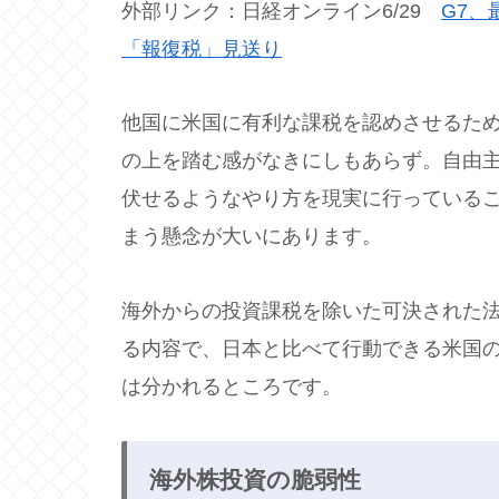
外部リンク：日経オンライン6/29
G7
「報復税」見送り
他国に米国に有利な課税を認めさせるた
の上を踏む感がなきにしもあらず。自由
伏せるようなやり方を現実に行っている
まう懸念が大いにあります。
海外からの投資課税を除いた可決された
る内容で、日本と比べて行動できる米国
は分かれるところです。
海外株投資の脆弱性