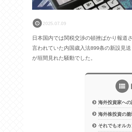
2025.07.09
日本国内では関税交渉の頓挫ばかり報道
言われていた内国歳入法899条の新設見
が垣間見れた騒動でした。
海外投資家への
海外株投資の脆
それでもオルカ