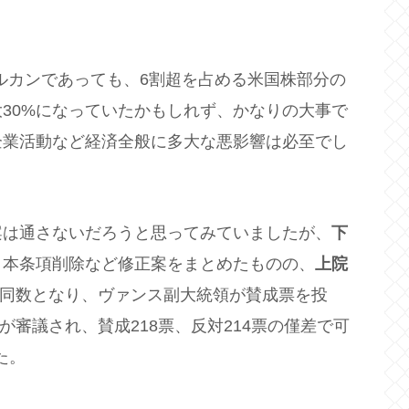
オルカンであっても、6割超を占める米国株部分の
大30%になっていたかもしれず、かなりの大事で
企業活動など経済全般に多大な悪影響は必至でし
案は通さないだろうと思ってみていましたが、
下
、本条項削除など修正案をまとめたものの、
上院
つの同数となり、ヴァンス副大統領が賛成票を投
が審議され、賛成218票、反対214票の僅差で可
た。