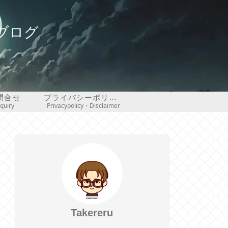
ブログ
問合せ
プライバシーポリシー・免責事項
nquiry
Privacypolicy・Disclaimer
Takereru