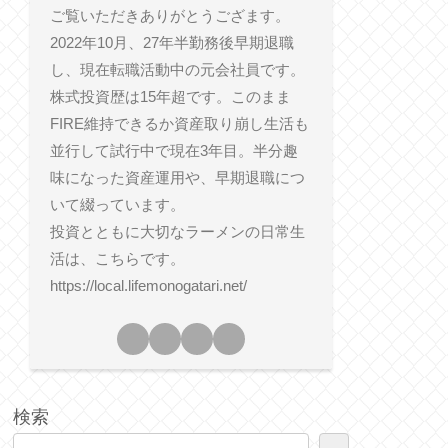
ご覧いただきありがとうござます。
2022年10月、27年半勤務後早期退職
し、現在転職活動中の元会社員です。
株式投資歴は15年超です。このまま
FIRE維持できるか資産取り崩し生活も
並行して試行中で現在3年目。半分趣
味になった資産運用や、早期退職につ
いて綴っています。
投資とともに大切なラーメンの日常生
活は、こちらです。
https://local.lifemonogatari.net/
検索