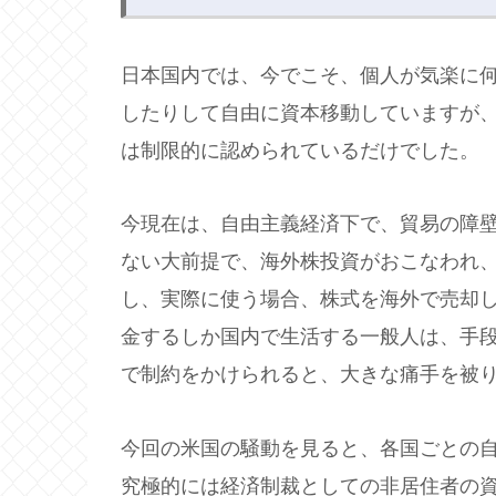
日本国内では、今でこそ、個人が気楽に
したりして自由に資本移動していますが
は制限的に認められているだけでした。
今現在は、自由主義経済下で、貿易の障
ない大前提で、海外株投資がおこなわれ、
し、実際に使う場合、株式を海外で売却
金するしか国内で生活する一般人は、手
で制約をかけられると、大きな痛手を被
今回の米国の騒動を見ると、各国ごとの
究極的には経済制裁としての非居住者の