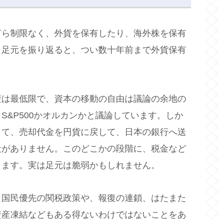
何ら制限なく、外貨を保有したり、海外株を保有
、足元を振り返ると、つい数十年前まで外貨保有
壁は最低限で、資本の移動の自由は議論の余地の
S&P500かオルカンかと議論しています。しか
して、売却代金を円貨に戻して、日本の銀行へ送
段がありません。このどこかの段階に、税金など
ります。実は足元は脆弱かもしれません。
自国民優先の関税政策や、報復の連鎖、はたまた
資産凍結などもある得ないわけではないことをあ