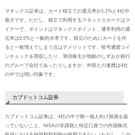
マネックス証券は、カード積立ての還元率が1.1%と4社中
最大です。ただし、積立で利用するマネックスカードはマ
イナーで、ポイントはマネックスポイント、通常利用の還
元率は0.5%と一般的水準です。積立のためにカードを作
ると一枚増えてしまう点はデメリットです。暗号通貨コイ
ンチェックを買収したり、筆頭株主が地銀のしずおか銀行
のグループ会社であったりしますが、外部との連携は4社
の中では弱い印象です。
カブドットコム証券
カブドットコム証券は、4社の中で唯一個人向け国債を扱
っていないこと、NISAの非課税と特定口座での外国株式
投資における外国税額控除が併用できない（ただし、この