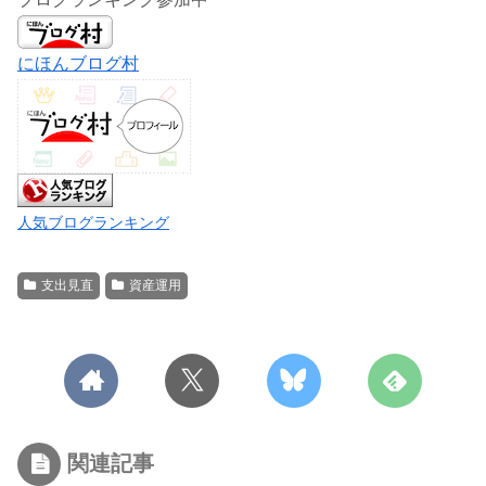
にほんブログ村
人気ブログランキング
支出見直
資産運用
関連記事