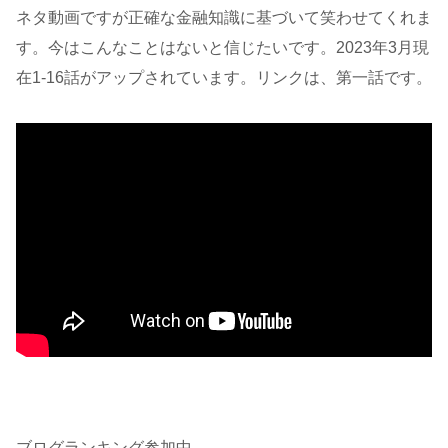
ネタ動画ですが正確な金融知識に基づいて笑わせてくれま
す。今はこんなことはないと信じたいです。2023年3月現
在1-16話がアップされています。リンクは、第一話です。
ブログランキング参加中