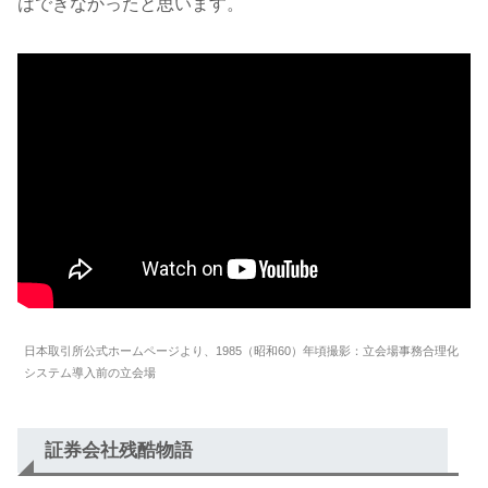
はできなかったと思います。
日本取引所公式ホームページより、1985（昭和60）年頃撮影：立会場事務合理化
システム導入前の立会場
証券会社残酷物語