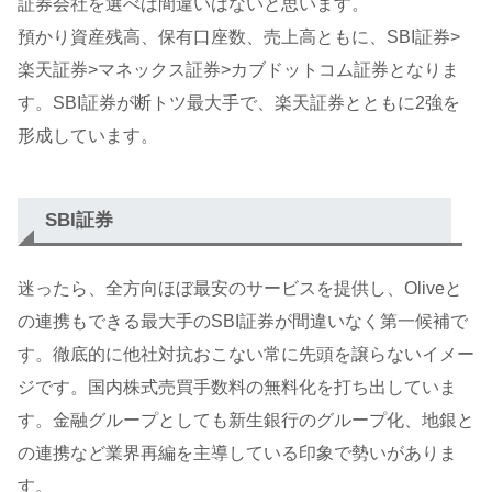
証券会社を選べば間違いはないと思います。
預かり資産残高、保有口座数、売上高ともに、SBI証券>
楽天証券>マネックス証券>カブドットコム証券となりま
す。SBI証券が断トツ最大手で、楽天証券とともに2強を
形成しています。
SBI証券
迷ったら、全方向ほぼ最安のサービスを提供し、Oliveと
の連携もできる最大手のSBI証券が間違いなく第一候補で
す。徹底的に他社対抗おこない常に先頭を譲らないイメー
ジです。国内株式売買手数料の無料化を打ち出していま
す。金融グループとしても新生銀行のグループ化、地銀と
の連携など業界再編を主導している印象で勢いがありま
す。