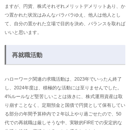
ますが、円貨、株式それぞれメリットデメリットあり、か
つ置かれた状況はみんなバラバラゆえ、他人は他人とし
て、自分の置かれた立場で目的を決め、バランスを取れば
いいと思います。
再就職活動
ハローワーク関連の求職活動は、2023年でいったん終了
し、2024年度は、積極的な活動には至りませんでした。
4%ルールなど堅苦しいことは抜きに、株式運用資産は取
り崩すことなく、定期預金と国債で円貨として保有してい
る部分の年間予算枠内で２年以上やり過ごせたので、50
代での再就職は厳しそうな中、実験的FIREでの安定的な