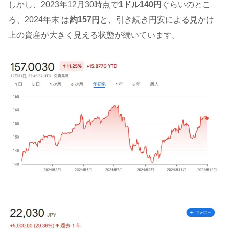
しかし、2023年12月30時点で
1ドル140円
ぐらいのとこ
ろ、2024年末 は
約157円
と、引き続き円安による見かけ
上の資産が大きく見える状態が続いています。