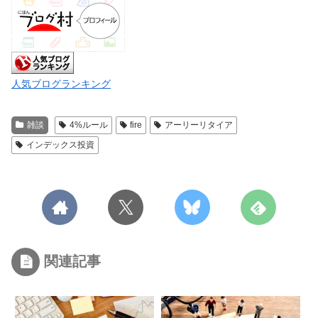
人気ブログランキング
雑談
4%ルール
fire
アーリーリタイア
インデックス投資
関連記事