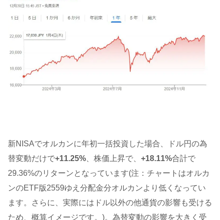
新NISAでオルカンに年初一括投資した場合、ドル円の為
替変動だけで
+11.25%
、株価上昇で、
+18.11%
合計で
29.36%のリターンとなっています(注：チャートはオルカ
ンのETF版2559ゆえ分配金分オルカンより低くなってい
ます。さらに、実際にはドル以外の他通貨の影響も受ける
ため、概算イメージです。)。為替変動の影響を大きく受