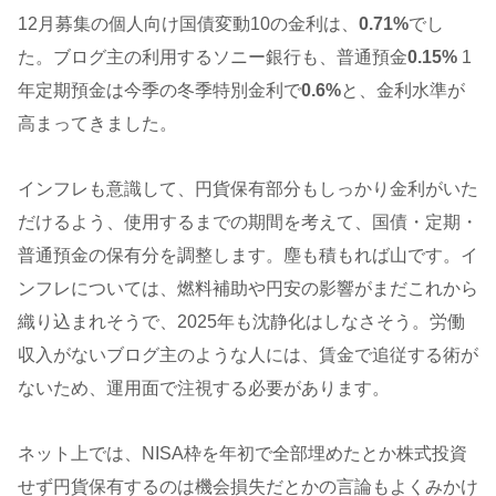
12月募集の個人向け国債変動10の金利は、
0.71%
でし
た。ブログ主の利用するソニー銀行も、普通預金
0.15%
1
年定期預金は今季の冬季特別金利で
0.6%
と、金利水準が
高まってきました。
インフレも意識して、円貨保有部分もしっかり金利がいた
だけるよう、使用するまでの期間を考えて、国債・定期・
普通預金の保有分を調整します。塵も積もれば山です。イ
ンフレについては、燃料補助や円安の影響がまだこれから
織り込まれそうで、2025年も沈静化はしなさそう。労働
収入がないブログ主のような人には、賃金で追従する術が
ないため、運用面で注視する必要があります。
ネット上では、NISA枠を年初で全部埋めたとか株式投資
せず円貨保有するのは機会損失だとかの言論もよくみかけ