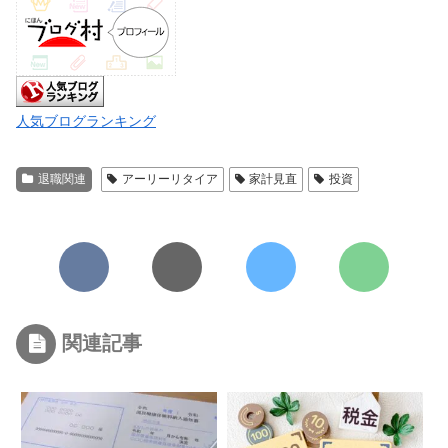
人気ブログランキング
退職関連
アーリーリタイア
家計見直
投資
関連記事