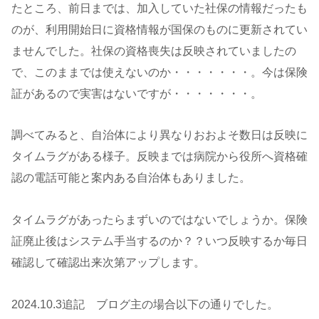
たところ、前日までは、加入していた社保の情報だったも
のが、利用開始日に資格情報が国保のものに更新されてい
ませんでした。社保の資格喪失は反映されていましたの
で、このままでは使えないのか・・・・・・・。今は保険
証があるので実害はないですが・・・・・・・。
調べてみると、自治体により異なりおおよそ数日は反映に
タイムラグがある様子。反映までは病院から役所へ資格確
認の電話可能と案内ある自治体もありました。
タイムラグがあったらまずいのではないでしょうか。保険
証廃止後はシステム手当するのか？？いつ反映するか毎日
確認して確認出来次第アップします。
2024.10.3追記 ブログ主の場合以下の通りでした。