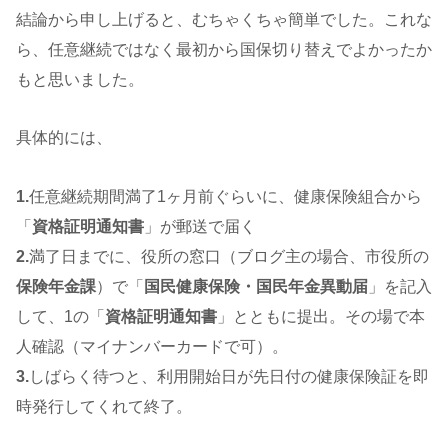
結論から申し上げると、むちゃくちゃ簡単でした。これな
ら、任意継続ではなく最初から国保切り替えでよかったか
もと思いました。
具体的には、
1.
任意継続期間満了1ヶ月前ぐらいに、健康保険組合から
「
資格証明通知書
」が郵送で届く
2.
満了日までに、役所の窓口（ブログ主の場合、市役所の
保険年金課
）で「
国民健康保険・国民年金異動届
」を記入
して、1の「
資格証明通知書
」とともに提出。その場で本
人確認（マイナンバーカードで可）。
3.
しばらく待つと、利用開始日が先日付の健康保険証を即
時発行してくれて終了。