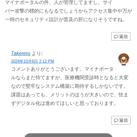
マイナポータルの件、人が管理してますし、サイ
バー攻撃の標的にもなるでしょうからアクセス集中や万が
一時のセキュリティ設計が普及の肝になりそうですね。
返信
Takereru
より:
2024年10月6日 2:12 PM
コメントありがとうございます。マイナポータ
ルならまだ待てますが、医療機関受診時となると大変
なので堅牢なシステム構築に期待するしかないです。
課題はあっても、メリットのほうが大きいので、怯ま
ずデジタル化は進めてほしいと思っております。
返信