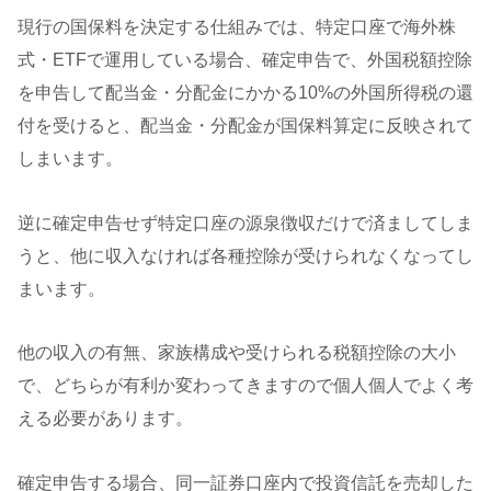
現行の国保料を決定する仕組みでは、特定口座で海外株
式・ETFで運用している場合、確定申告で、外国税額控除
を申告して配当金・分配金にかかる10%の外国所得税の還
付を受けると、配当金・分配金が国保料算定に反映されて
しまいます。
逆に確定申告せず特定口座の源泉徴収だけで済ましてしま
うと、他に収入なければ各種控除が受けられなくなってし
まいます。
他の収入の有無、家族構成や受けられる税額控除の大小
で、どちらが有利か変わってきますので個人個人でよく考
える必要があります。
確定申告する場合、同一証券口座内で投資信託を売却した