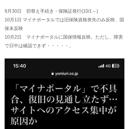
9月30日 切替え手続き・保険証発行(10/1～)
10月1日 マイナポータルでは旧保険資格喪失のみ反映、国
保未反映
10月2日 マイナポータルに国保情報反映。ただし、障害
で日中は確認できず・・・・・。