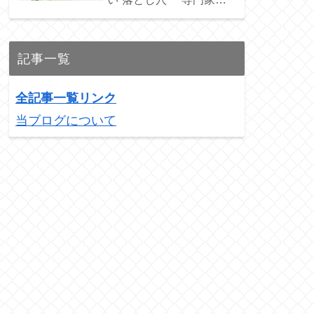
ススメの3銘柄を紹介！
記事一覧
全記事一覧リンク
当ブログについて