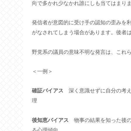
向で多かれ少なかれ誰にしも当てはまり
発信者が意図的に受け手の認知の歪みを
がなされてしまう場合があります。後者
野党系の議員の意味不明な発言は、これ
＜一例＞
確証バイアス
深く意識せずに自分の考え
理
後知恵バイアス
物事の結果を知った後の
る心理傾向