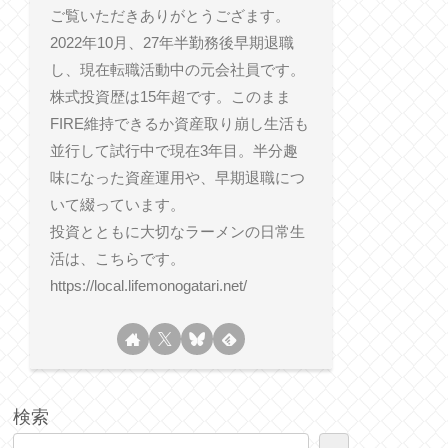
ご覧いただきありがとうござます。
2022年10月、27年半勤務後早期退職
し、現在転職活動中の元会社員です。
株式投資歴は15年超です。このまま
FIRE維持できるか資産取り崩し生活も
並行して試行中で現在3年目。半分趣
味になった資産運用や、早期退職につ
いて綴っています。
投資とともに大切なラーメンの日常生
活は、こちらです。
https://local.lifemonogatari.net/
検索