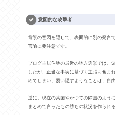
意図的な攻撃者
背景の意図を隠して、表面的に別の発言
言論に要注意です。
ブログ主居住地の最近の地方選挙では、S
したが、正当な事実に基づく主張も含ま
めてしまい、覆い隠すようなことは、自
逆に、現在の某国やかつての隣国のよう
まとめて言ったもの勝ちの状況を作られ