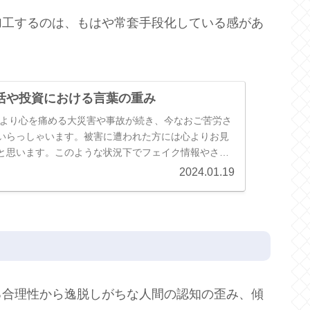
加工するのは、もはや常套手段化している感があ
活や投資における言葉の重み
年初より心を痛める大災害や事故が続き、今なおご苦労さ
いらっしゃいます。被害に遭われた方には心よりお見
と思います。このような状況下でフェイク情報やさら
自らの主張の手段としてしま...
2024.01.19
る合理性から逸脱しがちな人間の認知の歪み、傾