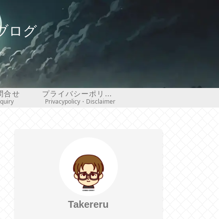
ブログ
問合せ
プライバシーポリシー・免責事項
nquiry
Privacypolicy・Disclaimer
Takereru