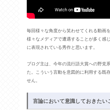
毎回様々な角度から笑わせてくれる動画を提
様々なメディアで遭遇することが多く感
に表現されている秀作と思います。
ブログ主は、今年の流行語大賞への野党
た。こういう言動を意図的に利用する既
せん。
言論において意識しておきたい