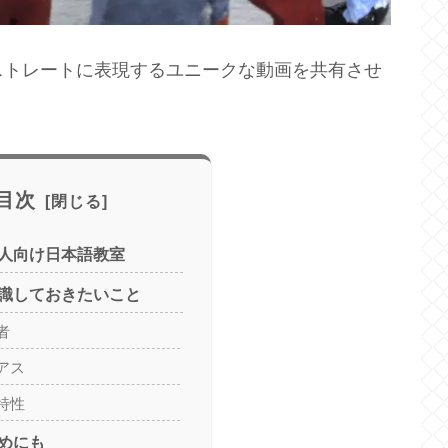
ストレートに表現するユニークな動画を共有させ
目次
人向け日本語教室
識しておきたいこと
者
アス
特性
めにも