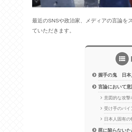
最近のSNSや政治家、メディアの言論を
ていただきます。
握手の鬼 日本
言論において意
意図的な攻撃
受け手のバイ
日本人固有の
罠に陥らないた