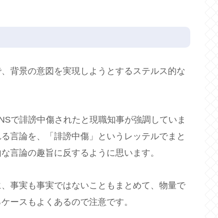
で、背景の意図を実現しようとするステルス的な
NSで誹謗中傷されたと現職知事が強調していま
れる言論を、「誹謗中傷」というレッテルでまと
由な言論の趣旨に反するように思います。
に、事実も事実ではないこともまとめて、物量で
るケースもよくあるので注意です。