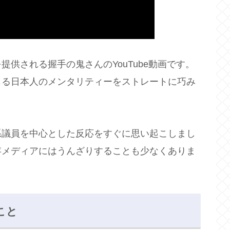
供される握手の鬼さんのYouTube動画です。
じる日本人のメンタリティーをストレートに巧み
系議員を中心とした反応をすぐに思い起こしまし
存メディアにはうんざりすることも少なくありま
こと