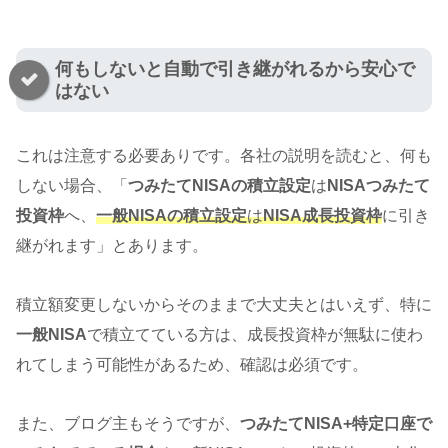
何もしないと自動で引き継がれるから安心で
はない
これは注意する必要ありです。各社の説明を読むと、何も
しない場合、「
つみたてNISAの積立設定
は
NISAつみたて
投資枠
へ、
一般NISAの積立設定
は
NISA成長投資枠
に引き
継がれます」とあります。
積立額変更しないからそのままで大丈夫とはいえず、特に
一般NISA
で積立てている方は、成長投資枠が無駄に使わ
れてしまう可能性があるため、確認は必須です。
また、ブログ主もそうですが、
つみたてNISA+特定口座で