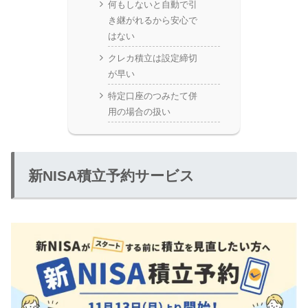
何もしないと自動で引
き継がれるから安心で
はない
クレカ積立は設定締切
が早い
特定口座のつみたて併
用の場合の扱い
新NISA積立予約サービス