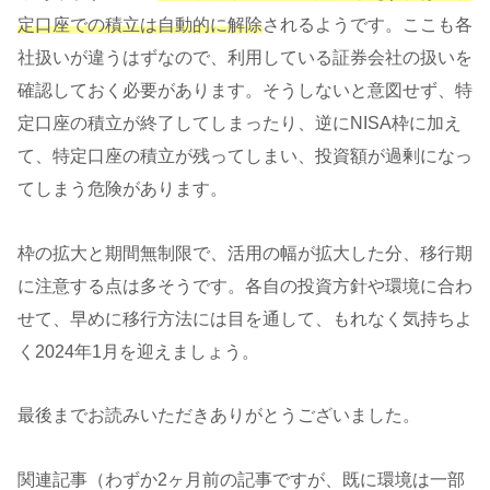
定口座での積立は自動的に解除
されるようです。ここも各
社扱いが違うはずなので、利用している証券会社の扱いを
確認しておく必要があります。そうしないと意図せず、特
定口座の積立が終了してしまったり、逆にNISA枠に加え
て、特定口座の積立が残ってしまい、投資額が過剰になっ
てしまう危険があります。
枠の拡大と期間無制限で、活用の幅が拡大した分、移行期
に注意する点は多そうです。各自の投資方針や環境に合わ
せて、早めに移行方法には目を通して、もれなく気持ちよ
く2024年1月を迎えましょう。
最後までお読みいただきありがとうございました。
関連記事（わずか2ヶ月前の記事ですが、既に環境は一部