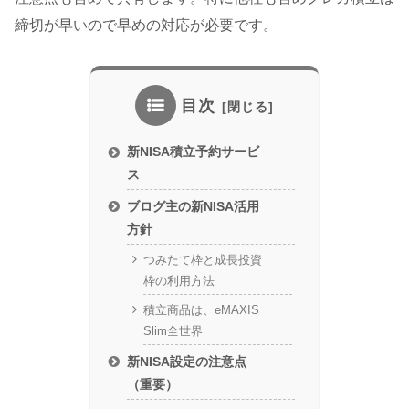
締切が早いので早めの対応が必要です。
目次
新NISA積立予約サービ
ス
ブログ主の新NISA活用
方針
つみたて枠と成長投資
枠の利用方法
積立商品は、eMAXIS
Slim全世界
新NISA設定の注意点
（重要）