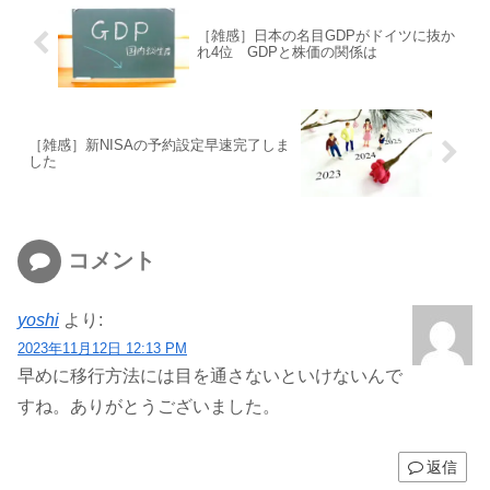
［雑感］日本の名目GDPがドイツに抜か
れ4位 GDPと株価の関係は
［雑感］新NISAの予約設定早速完了しま
した
コメント
yoshi
より:
2023年11月12日 12:13 PM
早めに移行方法には目を通さないといけないんで
すね。ありがとうございました。
返信