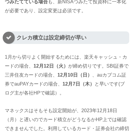
つみたてている場合
も、新NISAつみたて投資枠に一本化
が必要であり、設定変更は必須です。
クレカ積立は設定締切が早い
1月から切りよく開始するためには、楽天キャッシュ・カ
ードの場合、
12月12日（火）
が締め切りです。SBI証券で
三井住友カードの場合、
12月10日（日）
、auカブコム証
券でauPAYカードの場合、
12月7日（木）
と早いです(ブ
ログ主が各社HPで確認）。
マネックスはそもそも設定開始が、2023年12月18日
（月）と遅いのでカード積立がどうなるかHP上では確認
できませんでした。利用しているカード・証券会社の締切