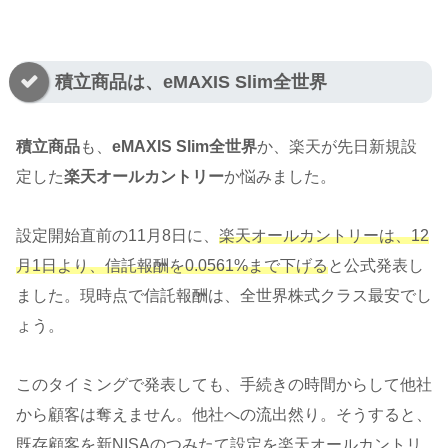
積立商品は、eMAXIS Slim全世界
積立商品
も、
eMAXIS Slim全世界
か、楽天が先日新規設
定した
楽天オールカントリー
か悩みました。
設定開始直前の11月8日に、
楽天オールカントリーは、12
月1日より、信託報酬を0.0561%まで下げる
と公式発表し
ました。現時点で信託報酬は、全世界株式クラス最安でし
ょう。
このタイミングで発表しても、手続きの時間からして他社
から顧客は奪えません。他社への流出然り。そうすると、
既存顧客を新NISAのつみたて設定を楽天オールカントリ