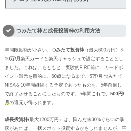
つみたて枠と成長投資枠の利用方法
年間限度額が小さい、
つみたて投資枠
（最大600万円）を
10万/月
楽天カードと楽天キャッシュで設定することとし
ました。これは、もともと、実験的FIRE前に、カードポ
イント還元を目的に、60歳になるまで、5万/月 つみたて
NISAを10年間継続する予定であったものを、5年前倒し
で終了させることにしたものです。5年間これで、
500円/
月
の還元が得られます。
成長投資枠
(最大1200万円）は、悩んだ末30%ぐらいの暴
落があれば、一括スポット投資するかもしれませんが、平