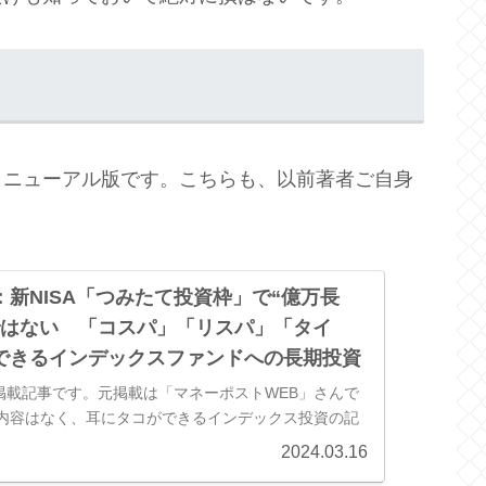
リニューアル版です。こちらも、以前著者ご自身
新NISA「つみたて投資枠」で“億万長
ではない 「コスパ」「リスパ」「タイ
できるインデックスファンドへの長期投資
ス掲載記事です。元掲載は「マネーポストWEB」さんで
内容はなく、耳にタコができるインデックス投資の記
点があります。筆者は、橘玲氏外部リンク：YAHOO!
2024.03.16
つみたて投資枠...