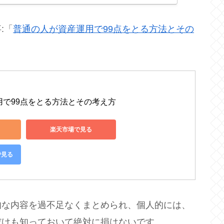
:「
普通の人が資産運用で99点をとる方法とその
用で99点をとる方法とその考え方
楽天市場で見る
で見る
的な内容を過不足なくまとめられ、個人的には、
だけも知っておいて絶対に損はないです。