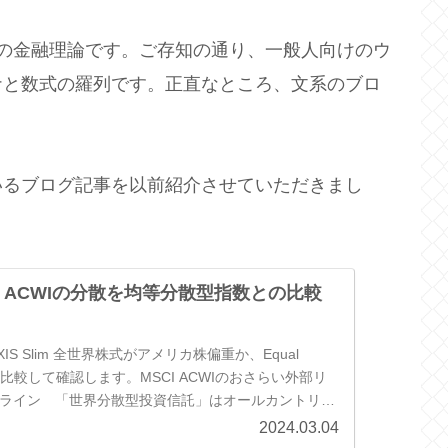
の金融理論です。ご存知の通り、一般人向けのウ
ナと数式の羅列です。正直なところ、文系のブロ
。
いるブログ記事を以前紹介させていただきまし
I ACWIの分散を均等分散型指数との比較
IS Slim 全世界株式がアメリカ株偏重か、Equal
dex と比較して確認します。MSCI ACWIのおさらい外部リ
ンライン 「世界分散型投資信託」はオールカントリー
2024.03.04