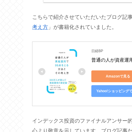
こちらで紹介させていただいたブログ記事
考え方
」が書籍化されていました。
日経BP
普通の人が資産運
Amazonで見る
Yahoo!ショッピング
インデックス投資のファイナルアンサー
心より敬意を示しています。ブログ記事