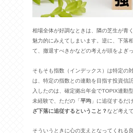
相場全体が好調なときは、隣の芝生が青
魅力的にみえてしまいます。逆に、下落
て、撤退すべきかなどの考えが頭をよぎ
そもそも指数（インデックス）は特定の
は、特定の指数との連動を目指す投資信
入したのは、確定拠出年金でTOPIX連
未経験で、ただの「
平均
」に追従するだ
ざ下落に追従するということ？
など考え
そういうときに心の支えとなってくれる