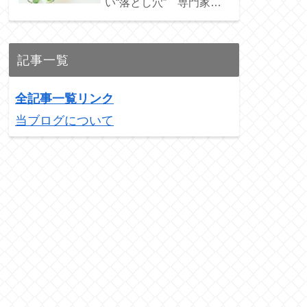
い“落とし穴” 専門家お
ススメの3銘柄を紹介！
記事一覧
全記事一覧リンク
当ブログについて