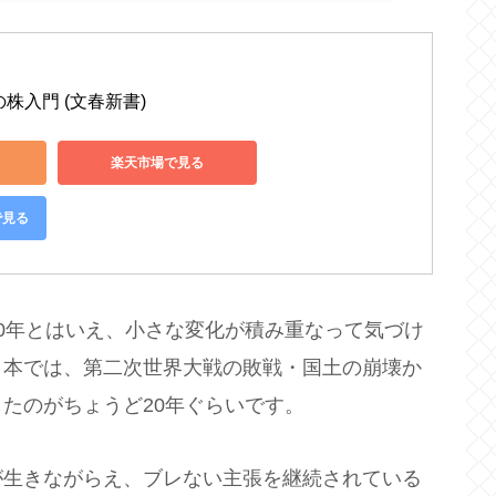
株入門 (文春新書)
楽天市場で見る
で見る
0年とはいえ、小さな変化が積み重なって気づけ
日本では、第二次世界大戦の敗戦・国土の崩壊か
たのがちょうど20年ぐらいです。
が生きながらえ、ブレない主張を継続されている