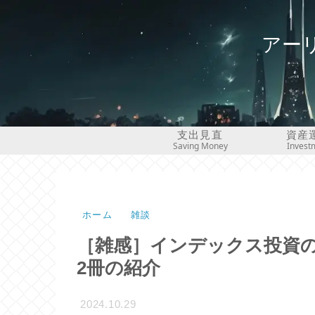
アー
支出見直
資産
Saving Money
Invest
ホーム
雑談
［雑感］インデックス投資
2冊の紹介
2024.10.29