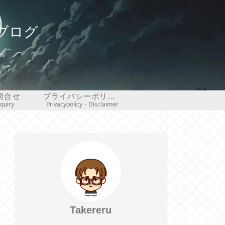
ブログ
問合せ
プライバシーポリシー・免責事項
nquiry
Privacypolicy・Disclaimer
Takereru