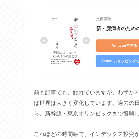
文藝春秋
新・臆病者のための
Amazonで見る
Yahoo!ショッピング
前回記事でも、触れていますが、わずか2
ば世界は大きく変化しています。過去の
ら、新幹線・東京オリンピックまで復興し
これほどの時間軸で、インデックス投資