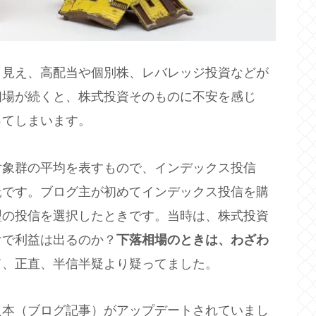
く見え、高配当や個別株、レバレッジ投資などが
相場が続くと、株式投資そのものに不安を感じ
ってしまいます。
対象群の平均を表すもので、インデックス投信
託です。ブログ主が初めてインデックス投信を購
動型の投信を選択したときです。当時は、株式投資
けで利益は出るのか？
下落相場のときは、わざわ
て、正直、半信半疑より疑ってました。
良本（ブログ記事）がアップデートされていまし