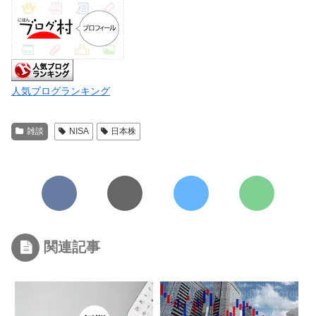
人気ブログランキング
雑談
NISA
日本株
関連記事