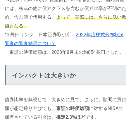
には、株式の他に債券クラスを含むが債券比率が不明のた
め、含む値で代用する。
よって、実際には、さらに低い数
値となる。
*4:外部リンク 日本証券取引所
2022年度株式分布状況
調査の調査結果について
東証の時価総額は、2023年9月末の約854兆円とした。
インパクトは大きいか
債券比率を無視して、大きめに見て、さらに、順調に買付
額が想定通り伸びても、
東証の時価総額
に対するNISAで
保有されている割合は、
推定2.3%ほど
です。