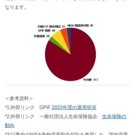
なります。
＜参考資料＞
*1:外部リンク GPIF
2023年度の運用状況
*2:外部リンク 一般社団法人生命保険協会
生命保険の
動向
*3:記事中のNISA海外資産割合40%を参照した。国内資産