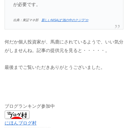
が必要です。
出典：東証マネ部
新しいNISAは“池の中のクジラ”か
何だか個人投資家が、馬鹿にされているようで、いい気分
がしませんね。記事の提供元を見ると・・・・・。
最後までご覧いただきありがとうございました。
ブログランキング参加中
にほんブログ村