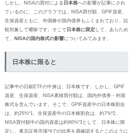
しかし、NISAの買付による
日本株
への影響が記事にされ
ているのに、このグラフでは、NISA買付額、GPIF資産、
生保資産ともに、外国株や国内債券もふくまれており、比
較対象して曖昧です。そこで
日本株に限定
して、あらため
て、
NISAの国内株式の影響
についてみてみます。
日本株に限ると
記事中の日銀ETFの中身は、日本株です。しかし、GPIF
資産、生保資産、NISA累積買付額は、国内外債券・外国
株式を含んでいます。そこで、GPIF資産中の日本株割合
は、約25%*1、生保資産中の日本株割合は、約7%*2、
NISA買付額中の国内資産は約60%*3として、日本株に限
定し、東京証券市場*4での比率を過確認するとこのように