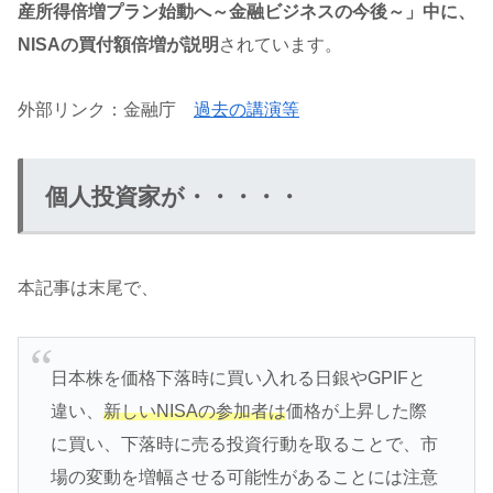
産所得倍増プラン始動へ～金融ビジネスの今後～」中に、
NISAの買付額倍増が説明
されています。
外部リンク：金融庁
過去
の
講演等
個人投資家が・・・・・
本記事は末尾で、
日本株を価格下落時に買い入れる日銀やGPIFと
違い、
新しいNISAの参加者は
価格が上昇した際
に買い、下落時に売る投資行動を取ることで、市
場の変動を増幅させる可能性があることには注意