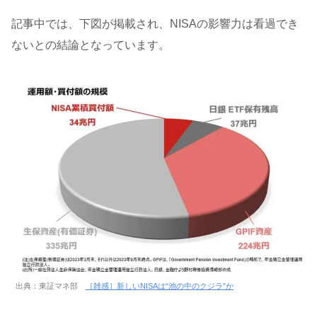
記事中では、下図が掲載され、NISAの影響力は看過でき
ないとの結論となっています。
出典：東証マネ部
［雑感］新しいNISAは“池の中のクジラ”か