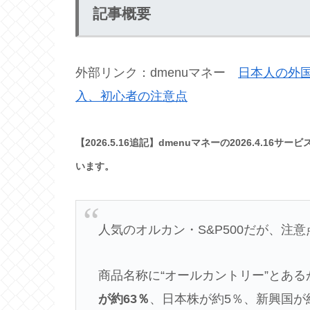
記事概要
外部リンク：dmenuマネー
日本人の外国
入、初心者の注意点
【2026.5.16追記】dmenuマネーの2026.4.
います。
人気のオルカン・S&P500だが、注
商品名称に“オールカントリー”とある
が約63％
、日本株が約5％、新興国が