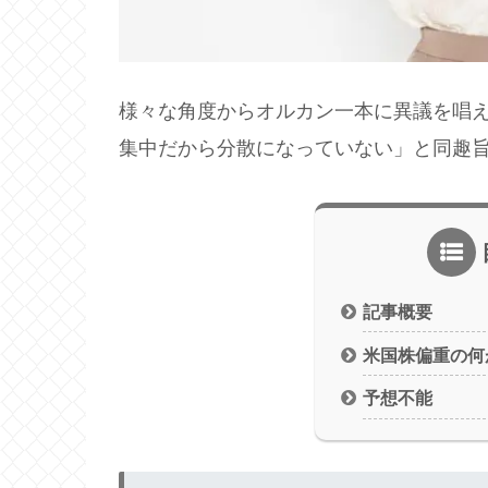
様々な角度からオルカン一本に異議を唱
集中だから分散になっていない」と同趣旨
記事概要
米国株偏重の何
予想不能