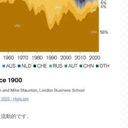
k 2023 HighLight
は流動的です。