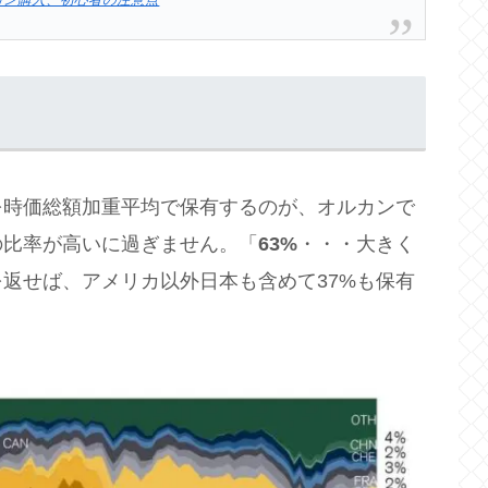
を時価総額加重平均で保有するのが、オルカンで
の比率が高いに過ぎません。「
63%
・・・大きく
返せば、アメリカ以外日本も含めて37%も保有