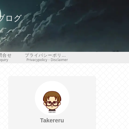
ブログ
問合せ
プライバシーポリシー・免責事項
nquiry
Privacypolicy・Disclaimer
Takereru