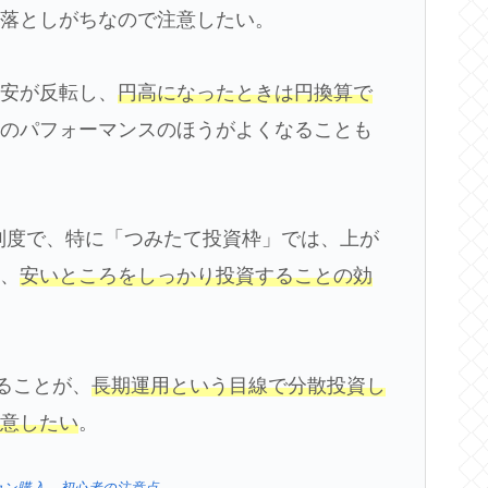
見落としがちなので注意したい。
円安が反転し、
円高になったときは円換算で
株のパフォーマンスのほうがよくなることも
制度で、特に「つみたて投資枠」では、上が
も、
安いところをしっかり投資することの効
せることが、
長期運用という目線で分散投資し
注意したい
。
ルカン購入、初心者の注意点