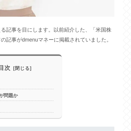
える記事を目にします。以前紹介した、「米国株
の記事がdmenuマネーに掲載されていました。
目次
が問題か