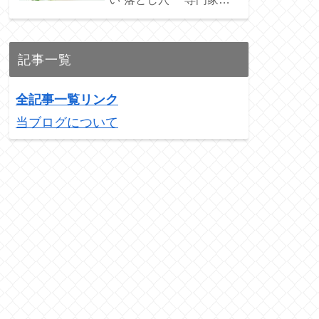
ススメの3銘柄を紹介！
記事一覧
全記事一覧リンク
当ブログについて