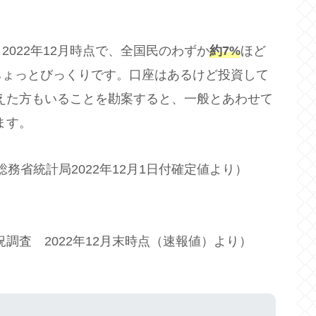
022年12月時点で、全国民のわずか
約7%
ほど
ちょっとびっくりです。口座はあるけど投資して
替えた方もいることを勘案すると、一般とあわせて
ます。
総務省統計局2022年12月1日付確定値より）
況調査 2022年12月末時点（速報値）より）