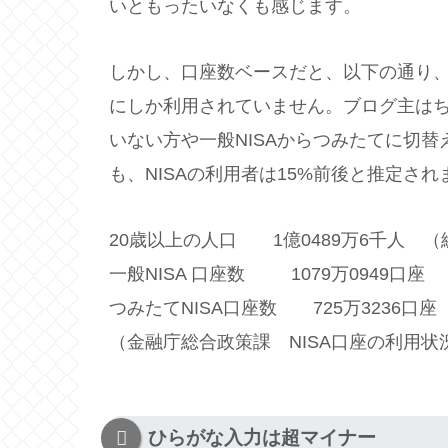
いともったいなくも感じます。
しかし、口座数ベースだと、以下の通り、2
にしか利用されていません。ブログ主は
いない方や一般NISAからつみたてに切
も、NISAの利用者は15%前後と推定され
20歳以上の人口 1億0489万6千人 （
一般NISA 口座数 1079万0949口座
つみたてNISA口座数 725万3236口座
（金融庁総合政策課 NISA口座の利用状
ひらがな入力は超マイナー