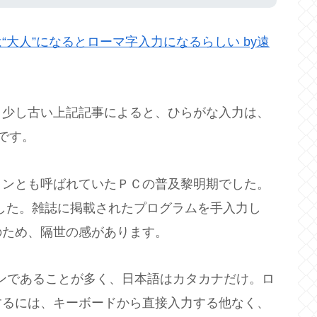
“大人”になるとローマ字入力になるらしい by遠
、少し古い上記記事によると、ひらがな入力は、
です。
コンとも呼ばれていたＰＣの普及黎明期でした。
 でした。雑誌に掲載されたプログラムを手入力し
のため、隔世の感があります。
ンであることが多く、日本語はカタカナだけ。ロ
するには、キーボードから直接入力する他なく、