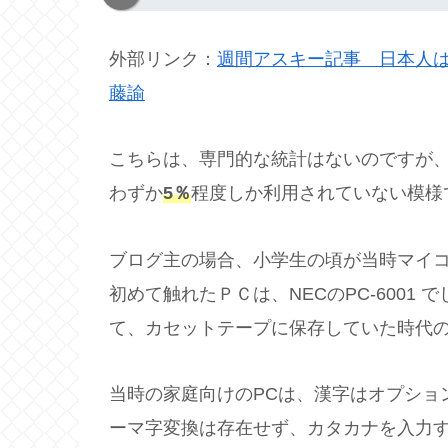
外部リンク：
週間アスキー記事 日本人は
藤諭
こちらは、専門的な統計はないのですが
わずか
5％
程度しか利用されていない模様
ブログ主の場合、小学生の頃が当時マイ
初めて触れたＰＣは、NECのPC-6001
て、カセットテープに保存していた時代
当時の家庭向けのPCは、漢字はオプショ
ーマ字変換は存在せず、カタカナを入力