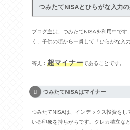
つみたてNISAとひらがな入力
ブログ主は、つみたてNISAを利用中で
く、子供の頃から一貫して「ひらがな入
超マイナー
答え：
であることです。
つみたてNISAはマイナー
つみたてNISAは、インデックス投資を
いる印象を持ちがちです。クレカ積立な