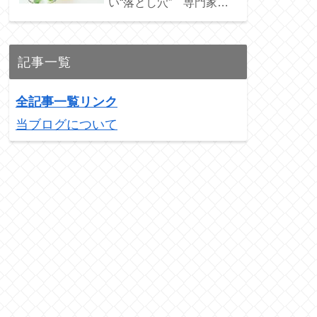
い“落とし穴” 専門家お
ススメの3銘柄を紹介！
記事一覧
全記事一覧リンク
当ブログについて