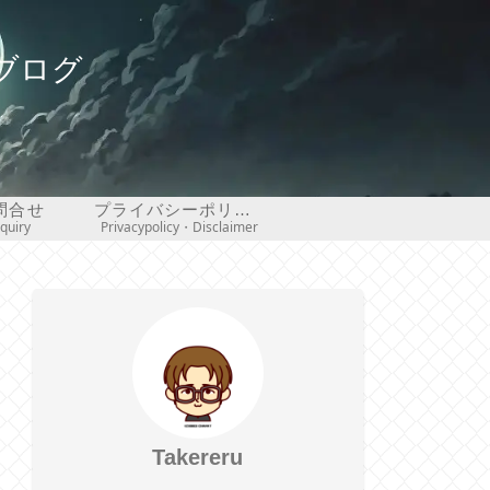
ブログ
問合せ
プライバシーポリシー・免責事項
nquiry
Privacypolicy・Disclaimer
Takereru