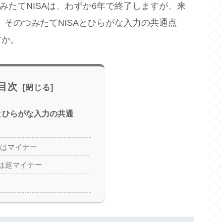
つみたてNISAは、わずか6年で終了しますが、来
。そのつみたてNISAとひらがな入力の共通点
すか。
目次
Aとひらがな入力の共通
Aはマイナー
は超マイナー