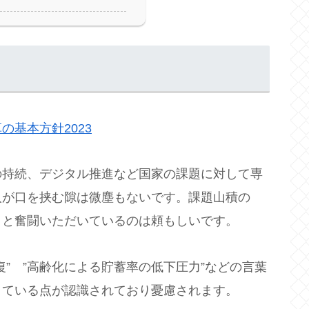
の基本方針2023
の持続、デジタル推進など国家の課題に対して専
人が口を挟む隙は微塵もないです。課題山積の
うと奮闘いただいているのは頼もしいです。
” ”高齢化による貯蓄率の低下圧力”などの言葉
きている点が認識されており憂慮されます。