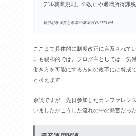
デル就業規則」の改正や退職所得課
経済財政運営と改革の基本方針2023 P4
ここまで具体的に制度改正に言及されてい
にも親和的では。ブログ主としては、労
働き方を可能にする方向の改革には賛成
と考えます。
余談ですが、先日参加したカンファレン
いましたがこうした流れの中の発言だっ
資産運用関連