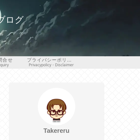
ブログ
問合せ
プライバシーポリシー・免責事項
nquiry
Privacypolicy・Disclaimer
Takereru