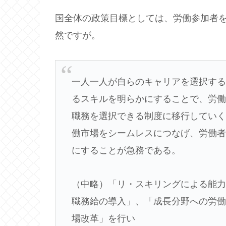
国全体の政策目標としては、労働参加者を
然ですが。
一人一人が自らのキャリアを選択す
るスキルを明らかにすることで、労
職務を選択できる制度に移行してい
働市場をシームレスにつなげ、労働
にすることが急務である。
（中略）「リ・スキリングによる能
職務給の導入」、「成長分野への労
場改革」を行い