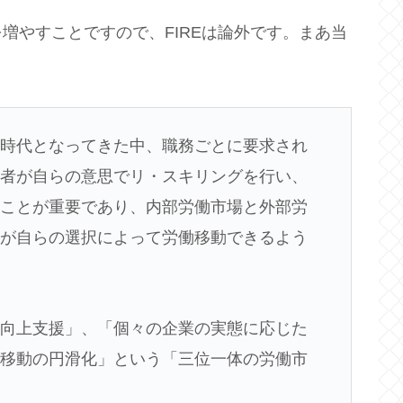
増やすことですので、FIREは論外です。まあ当
る時代となってきた中、職務ごとに要求され
働者が自らの意思でリ・スキリングを行い、
くことが重要であり、内部労働市場と外部労
者が自らの選択によって労働移動できるよう
力向上支援」、「個々の企業の実態に応じた
働移動の円滑化」という「三位一体の労働市