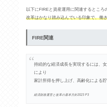
以下にFIREと資産運用に関連するとこ
改革はかなり踏み込んでいる印象で、働
FIRE関連
持続的な経済成長を実現するには、
により
家計所得を押し上げ、高齢化による
経済財政運営と改革の基本方針2023 P3