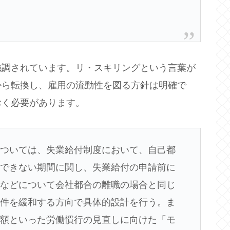
強調されています。リ・スキリングという言葉が
から転換し、雇用の流動性を図る方針は明確で
おく必要があります。
については、失業給付制度において、自己都
給できない期間に関し、失業給付の申請前に
合などについて会社都合の離職の場合と同じ
要件を緩和する方向で具体的設計を行う。ま
減額といった労働慣行の見直しに向けた「モ