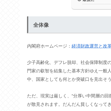
全体像
内閣府ホームページ：
経済財政運営と改革
少子高齢化、デフレ脱却、社会保障制度
門家の叡智を結集した基本方針ゆえ一般
中、国家としても何とか突破口を見出そ
ただ、現実は厳しく、”分厚い中間層の回復
が散見されます。だんだん貧しくなって