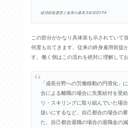
経済財政運営と改革の基本方針2023 P4
この部分がかなり具体策も示されていて
何度も出てきます。従来の終身雇用前提
す。働く側はこの流れを絶対に理解して
「成長分野への労働移動の円滑化」
合による離職の場合に失業給付を受
リ・スキリングに取り組んでいた場
扱いにするなど、自己都合の場合の
た、自己都合退職の場合の退職金の