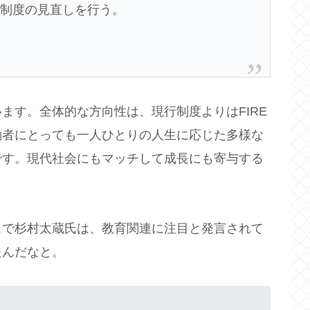
税制度の見直しを行う。
ます。全体的な方向性は、現行制度よりはFIRE
働者にとっても一人ひとりの人生に応じた多様な
です。現代社会にもマッチして成長にも寄与する
スで杉村太蔵氏は、教育関連に注目と発言されて
たんだなと。