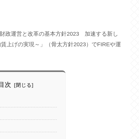
済財政運営と改革の基本方針2023 加速する新し
上げの実現～」（骨太方針2023）でFIREや運
目次