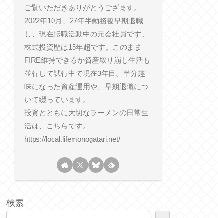
ご覧いただきありがとうござます。
2022年10月、27年半勤務後早期退職
し、現在転職活動中の元会社員です。
株式投資歴は15年超です。このまま
FIRE維持できるか資産取り崩し生活も
並行して試行中で現在3年目。半分趣
味になった資産運用や、早期退職につ
いて綴っています。
投資とともに大切なラーメンの日常生
活は、こちらです。
https://local.lifemonogatari.net/
検索