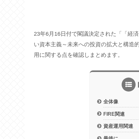
23年6月16日付で閣議決定された「「経
い資本主義～未来への投資の拡大と構造的賃
用に関する点を確認しまとめます。
全体像
FIRE関連
資産運用関連
最後に