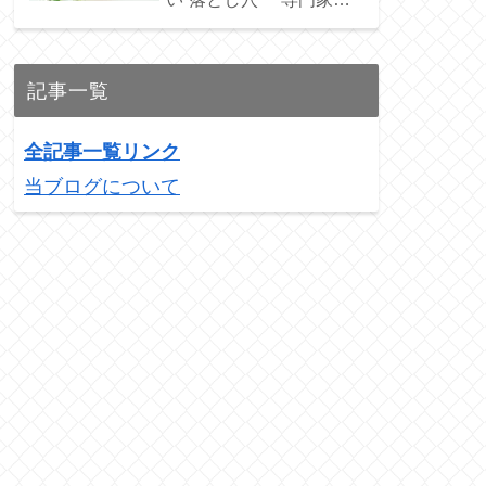
ススメの3銘柄を紹介！
記事一覧
全記事一覧リンク
当ブログについて