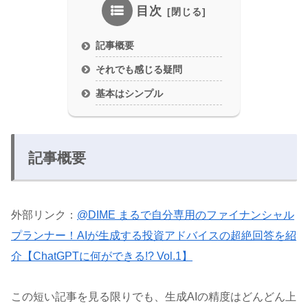
目次
記事概要
それでも感じる疑問
基本はシンプル
記事概要
外部リンク：
@DIME まるで自分専用のファイナンシャル
プランナー！AIが生成する投資アドバイスの超絶回答を紹
介【ChatGPTに何ができる!? Vol.1】
この短い記事を見る限りでも、生成AIの精度はどんどん上