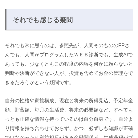
それでも感じる疑問
それでも常に思うのは、参照先が、人間そのもののFPさ
んでも、人間がプログラムしたＷＥＢ診断でも、生成AIで
あっても、少なくともこの程度の内容を何かに頼らないと
判断や決断ができない人が、投資も含めてお金の管理をで
きるだろうかという疑問です。
自分の性格や家族構成、現在と将来の所得見込、予定年金
額、貯蓄額、毎月の生活費、将来の必要額など、すべても
っとも正確な情報を持っているのは自分自身です。自分よ
り情報を持ち合わせておらず、かつ、必ずしも知識が正確
ではなかったり利益相反がある金融関係者、生成過程がブ