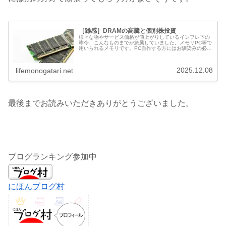
［雑感］DRAMの高騰と個別株投資
様々な物やサービス価格が値上がりしているインフレ下の
昨今、こんなものまでが急騰していました。メモリPC等で
用いられるメモリです。PC自作する方にはお馴染みの必須
パーツで、現在のPCメモリ主流規格は、DDR5です。自作
されない方も、PCやタブ...
2025.12.08
lifemonogatari.net
最後までお読みいただきありがとうございました。
ブログランキング参加中
にほんブログ村