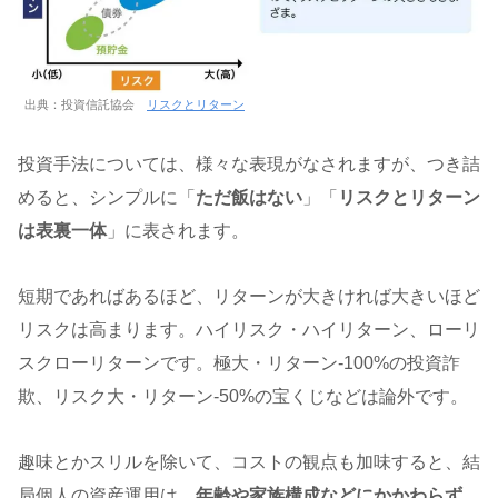
出典：投資信託協会
リスクとリターン
投資手法については、様々な表現がなされますが、つき詰
めると、シンプルに「
ただ飯はない
」「
リスクとリターン
は表裏一体
」に表されます。
短期であればあるほど、リターンが大きければ大きいほど
リスクは高まります。ハイリスク・ハイリターン、ローリ
スクローリターンです。極大・リターン-100%の投資詐
欺、リスク大・リターン-50%の宝くじなどは論外です。
趣味とかスリルを除いて、コストの観点も加味すると、結
局個人の資産運用は、
年齢や家族構成などにかかわらず、