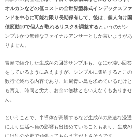
オルカンなどの低コストの全世界型株式インデックスファ
ンドを中心に可能な限り長期保有して、後は、個人向け国
債変動10で個人が取れるリスクを調整する
というのがシ
ンプルかつ無難なファイナルアンサーとしか言いようがあ
りません。
冒頭で紹介した生成AIの回答サンプルも、なにか凄い回答
をしているようにみえますが、シンプルに集約するとこの
数行で終わる内容であり、結局青い鳥を求めているだけと
も言え、時間と労力、お金の無駄ともいえなくもありませ
ん。
ということで、半導体が高騰するなど生成AIの急速な浸透
により生活へ負の影響も出始めていることもあり、生成AI
には別の分野で頑張ってもらう方がよさそうです。