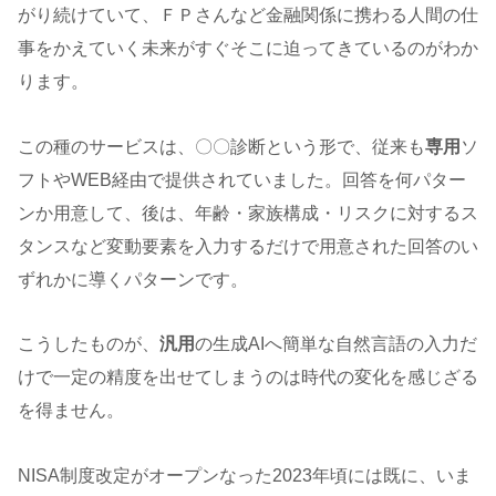
がり続けていて、ＦＰさんなど金融関係に携わる人間の仕
事をかえていく未来がすぐそこに迫ってきているのがわか
ります。
この種のサービスは、〇〇診断という形で、従来も
専用
ソ
フトやWEB経由で提供されていました。回答を何パター
ンか用意して、後は、年齢・家族構成・リスクに対するス
タンスなど変動要素を入力するだけで用意された回答のい
ずれかに導くパターンです。
こうしたものが、
汎用
の生成AIへ簡単な自然言語の入力だ
けで一定の精度を出せてしまうのは時代の変化を感じざる
を得ません。
NISA制度改定がオープンなった2023年頃には既に、いま