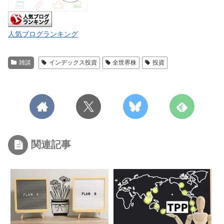
人気ブログランキング
雑談
インデックス投資
全世界株
投資
関連記事