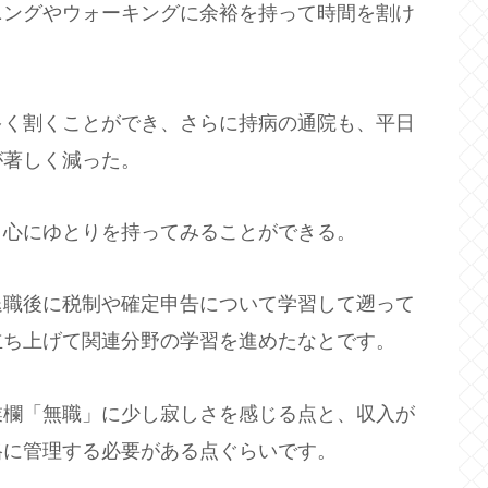
ニングやウォーキングに余裕を持って時間を割け
多く割くことができ、さらに持病の通院も、平日
が著しく減った。
、心にゆとりを持ってみることができる。
退職後に税制や確定申告について学習して遡って
立ち上げて関連分野の学習を進めたなとです。
業欄「無職」に少し寂しさを感じる点と、収入が
格に管理する必要がある点ぐらいです。