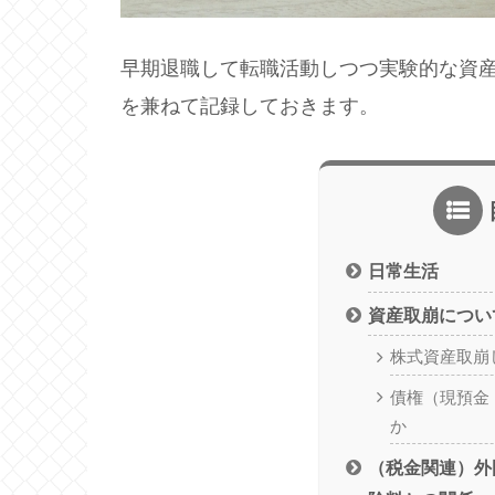
早期退職して転職活動しつつ実験的な資産
を兼ねて記録しておきます。
日常生活
資産取崩につい
株式資産取崩
債権（現預金
か
（税金関連）外