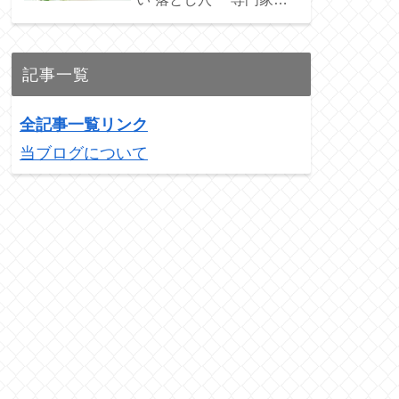
ススメの3銘柄を紹介！
記事一覧
全記事一覧リンク
当ブログについて