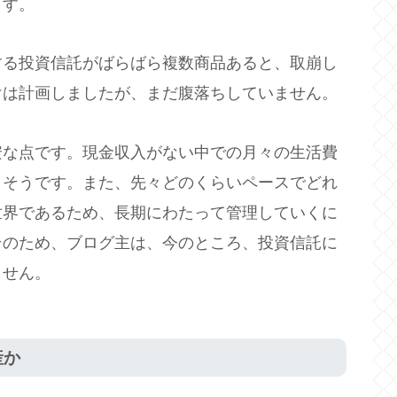
ます。
する投資信託がばらばら複数商品あると、取崩し
けは計画しましたが、まだ腹落ちしていません。
安な点です。現金収入がない中での月々の生活費
りそうです。また、先々どのくらいペースでどれ
世界であるため、長期にわたって管理していくに
そのため、ブログ主は、今のところ、投資信託に
ません。
産か