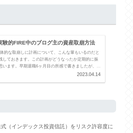
実験的FIRE中のブログ主の資産取崩方法
の具体的な取崩しに計画について、こんな輩もいるのだと
残しておきます。この計画がどうなったか定期的に振
思います。早期退職6ヶ月目の所感で書きましたが、合
々含むものの感情的な部分...
2023.04.14
株式（インデックス投資信託）をリスク許容度に