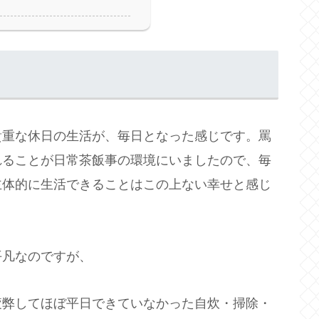
貴重な休日の生活が、毎日となった感じです。罵
れることが日常茶飯事の環境にいましたので、毎
主体的に生活できることはこの上ない幸せと感じ
平凡なのですが、
疲弊してほぼ平日できていなかった自炊・掃除・