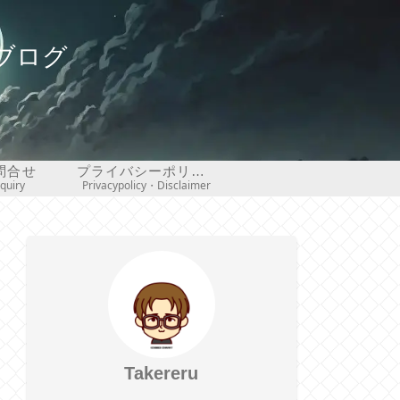
ブログ
問合せ
プライバシーポリシー・免責事項
nquiry
Privacypolicy・Disclaimer
Takereru