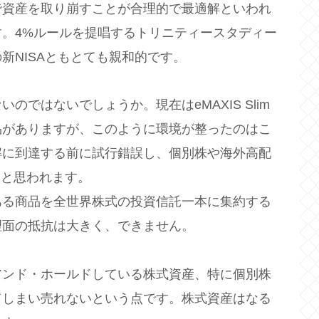
で資産を取り崩すことが合理的で最適解といわれ
。4%ルールを提唱するトリニティースタディー
新NISAともとても親和的です。
ではないでしょうか。現在はeMAXIS Slim
品がありますが、このように環境が整ったのはこ
解に到達する前に試行錯誤し、個別株や海外高配
いと思われます。
ある商品を全世界株式の投資信託一本に集約する
理面の抵抗は大きく、できません。
アンド・ホールドしている株式資産、特に個別株
てしまい売れないという点です。株式資産はなる