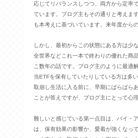
応じてリバランスしつつ、両方から定率
ています。ブログ主もその通りと考えます
も本考えに基づいています。来年度からの
しかし、最初からこの状態にある方は少ないの
全世界などこれ一本で終わりの優れた商
こ数年の話です。ブログ主のように最適
当ETFを保有していたりしている方は多
取崩し生活に入る前に、早期にばらばら
ことが答えですが、ブログ主にとって心
難しいと感じている第一点目は、バイ・
は、保有効果の影響か、愛着が強くなっ