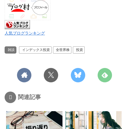
人気ブログランキング
雑談
インデックス投資
全世界株
投資
関連記事