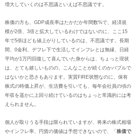
増大していくのは不思議といえば不思議です。
株価の方も、GDP成長率はたかだか年間数%で、経済規
模が2倍、3倍と拡大しているわけではないのに、ここ15
年で5倍ほども値上がりしているのは、不思議です。長期
間、0金利、デフレ下で生活してインフレとは無縁、日経
平均が1万円回復して喜んでいた身からは、ちょっと現状
は、とても嬉しいものの、こんなことが続くのかバブルで
はないかと恐さもあります。実質FIRE状態なのに、保有
株式の時価上昇が、生活費を引いても、毎年会社員の頃の
年収を遥かに上回り続けているのはちょっと常識的には考
えられません。
個人が取りうる手段は限られていますが、将来の株式相場
やインフレ率、円貨の価値は予想できないので、「
株価で