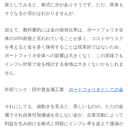
策としてみると、株式に分がありそうです。ただ、将来も
そうなるか否かはわかりませんが。
加えて、教科書的には金の保有比率は、ポートフォリオ全
体の10%前後と言われていることが多く、コストやリスク
を考えると金を多く保有することは現実的ではないため、
ポートフォリオ全体への影響は大きくなく、この意味でも
インフレ対策で金を検討する余地は大きくないかもしれま
せん。
外部リンク：田中貴金属工業
ポートフォリオとしての金
それにしても、値動きを見ると、美しいものの、ただの金
属でそれ自体付加価値を生じない金が、企業活動によって
利益を生み続ける株式と同様にインフレ率を超えて価値が