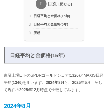
目次
日経平均と金価格(15年)
日経平均と金価格(5年)
所感
日経平均と金価格(15年)
東証上場ETFのSPDRゴールドシェア(
1326
)とMAXIS日経
平均(
1346
)を用います。
2024年8月
と、
2025年5月
、そし
て現在の
2025年12月
時点で比較してみます。
2024年8月