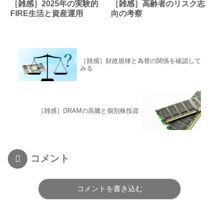
［雑感］2025年の実験的
［雑感］高齢者のリスク志
FIRE生活と資産運用
向の考察
［雑感］財政規律と為替の関係を確認して
みる
［雑感］DRAMの高騰と個別株投資
コメント
コメントを書き込む