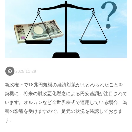
2025.11.29
新政権下で18兆円規模の経済対策がまとめられたことを
契機に、将来の財政悪化懸念による円安基調が注目されて
います。オルカンなど全世界株式で運用している場合、為
替の影響を受けますので、足元の状況を確認しておきま
す。