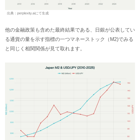
出典：perplexity.aiにて生成
他の金融政策も含めた最終結果である、日銀が公表してい
る通貨の量を示す指標の一つマネーストック（M2)でみる
と同じく相関関係が見て取れます。