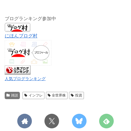
ブログランキング参加中
にほんブログ村
人気ブログランキング
雑談
インフレ
全世界株
投資