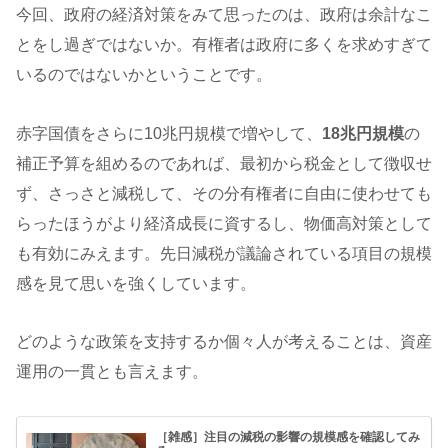
今回、政府の経済対策をみて思ったのは、政府は余計なこ
とをし過ぎではないか。有権者は政府に多くを求めすぎて
いるのではないかということです。
赤字国債をさらに10兆円規模で増やして、
18兆円規模
の
補正予算を組めるのであれば、最初から税金として徴収せ
ず、さっさと減税して、その分有権者に自由に使わせても
らったほうがより経済成長に資するし、物価高対策として
も有効にみえます。先日減税が議論されている項目の規模
感を見て思いを強くしています。
どのような政策を支持するか個々人が考えることは、資産
運用の一貫とも言えます。
［雑感］注目の減税の影響の規模感を確認してみ