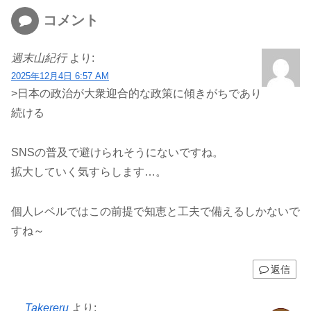
コメント
週末山紀行
より:
2025年12月4日 6:57 AM
>日本の政治が大衆迎合的な政策に傾きがちであり
続ける
SNSの普及で避けられそうにないですね。
拡大していく気すらします…。
個人レベルではこの前提で知恵と工夫で備えるしかないで
すね～
返信
Takereru
より: