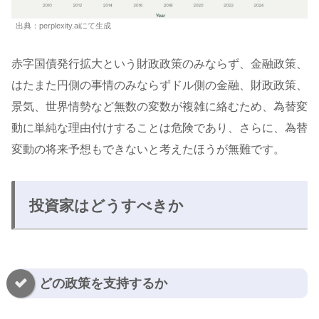
出典：perplexity.aiにて生成
赤字国債発行拡大という財政政策のみならず、金融政策、
はたまた円側の事情のみならずドル側の金融、財政政策、
景気、世界情勢など無数の変数が複雑に絡むため、為替変
動に単純な理由付けすることは危険であり、さらに、為替
変動の将来予想もできないと考えたほうが無難です。
投資家はどうすべきか
どの政策を支持するか