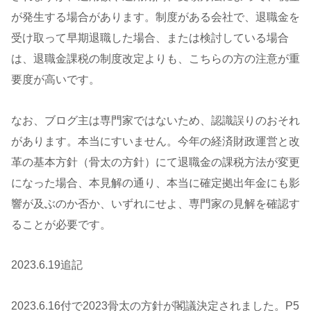
が発生する場合があります。制度がある会社で、退職金を
受け取って早期退職した場合、または検討している場合
は、退職金課税の制度改定よりも、こちらの方の注意が重
要度が高いです。
なお、ブログ主は専門家ではないため、認識誤りのおそれ
があります。本当にすいません。今年の経済財政運営と改
革の基本方針（骨太の方針）にて退職金の課税方法が変更
になった場合、本見解の通り、本当に確定拠出年金にも影
響が及ぶのか否か、いずれにせよ、専門家の見解を確認す
ることが必要です。
2023.6.19追記
2023.6.16付で2023骨太の方針が閣議決定されました。P5