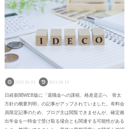
2023.06.03
2023.06.19
日経新聞WEB版に「退職金への課税、格差是正へ 骨太
方針の概要判明」の記事がアップされていました。有料会
員限定記事のため、ブログ主は閲覧できませんが、確定拠
出年金を一時金で受け取る場合とも関連する可能性がある