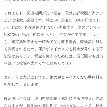
それよりも、拠出期間が短い場合、意外と課税額が大きい
ことに注意が必要です。特に5年以内は、300万円までし
か、1/2の計算が適用されない（国税庁タックスアンサー
No2720）ため、控除が小さく、注意が必要です。しか
も、確定拠出年金を一時金で受け取る場合、時価額に対し
て課税されるため、運用がマイナスでも税金が発生する可
能性があります。税金を抑えるためには、最低額でも拠出
を続けて控除を大きくする他ありません。
また、年金方式にしても、別の税金＋小さくない手数料が
発生してしまいます。
確定拠出年金は、運用中非課税・拠出額の所得控除が強調
されますが、運用額や運用期間、受領方法によって、税金