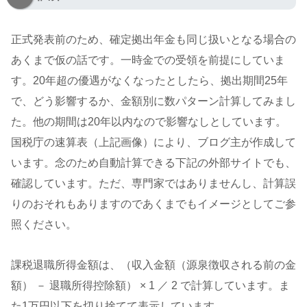
正式発表前のため、確定拠出年金も同じ扱いとなる場合の
あくまで仮の話です。一時金での受領を前提にしていま
す。20年超の優遇がなくなったとしたら、拠出期間25年
で、どう影響するか、金額別に数パターン計算してみまし
た。他の期間は20年以内なので影響なしとしています。
国税庁の速算表（上記画像）により、ブログ主が作成して
います。念のため自動計算できる下記の外部サイトでも、
確認しています。ただ、専門家ではありませんし、計算誤
りのおそれもありますのであくまでもイメージとしてご参
照ください。
課税退職所得金額は、（収入金額（源泉徴収される前の金
額） － 退職所得控除額） × 1 ／ 2 で計算しています。ま
た1万円以下を切り捨てて表示しています。