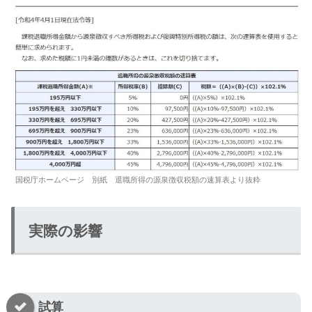
国税庁ホームページ 別紙 退職所得の源泉徴収税額の速算表より抜粋
実際の影響
試算