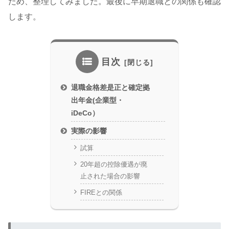
ため、整理してみました。最後に早期退職との関係も確認
します。
目次
退職金格差是正と確定拠
出年金(企業型・
iDeCo）
実際の影響
試算
20年超の控除優遇が廃
止された場合の影響
FIREとの関係