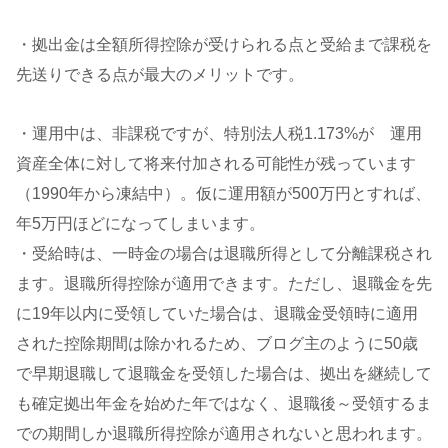
・拠出金は全額所得控除が受けられる点と受給まで課税を
先送りできる点が最大のメリットです。
・運用中は、非課税ですが、特別法人税1.173%が 運用
資産全体に対して将来付加される可能性が残っています
（1990年から凍結中）。仮に運用額が500万円とすれば、
年5万円ほどになってしまいます。
・受給時は、一時金の場合は退職所得として分離課税され
ます。退職所得控除が適用できます。ただし、退職金を先
に19年以内に受領していた場合は、退職金受領時に適用
された控除期間は除かれるため、ブログ主のように50歳
で早期退職して退職金を受領した場合は、拠出を継続して
も確定拠出年金を始めた年ではなく、退職後～受領するま
での期間しか退職所得控除が適用されないと思われます。