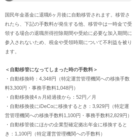
国民年金基金に退職6ヶ月後に自動移管されます。移管さ
れたら、下記の手数料が発生する他、移管中は一時金で受
領する場合の退職所得控除期間や受給に必要な加入期間に
参入されないため、税金や受領時期について不利益を被り
ます。
＜自動移管になってしまった時の手数料＞
・自動移換時：4,348円（特定運営管理機関への移換手数
料3,300円・事務手数料1,048円）
・自動移換後4ヵ月経過後から：52円／月
・自動移換後にiDeCoに移換するとき：3,929円（特定運
営管理機関への移換手数料1,100円・事務手数料2,829円）
・自動移管後にほかの企業型確定拠出年金に移換すると
き：1,100円（特定運営管理機関への手数料）