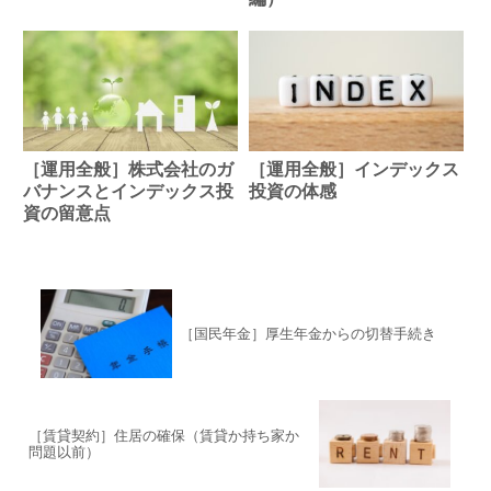
［運用全般］株式会社のガ
［運用全般］インデックス
バナンスとインデックス投
投資の体感
資の留意点
［国民年金］厚生年金からの切替手続き
［賃貸契約］住居の確保（賃貸か持ち家か
問題以前）