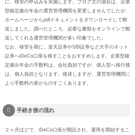
に、移管の申込みを実施します。ブログ主の場合は、企業
型確定拠出年金の運営管理機関を変更しませんでしたが、
ホームページからpdfドキュメントをダウンロードして郵
送しました。調べたところ、必要な書類をオンラインで郵
送してくれる運営管理機関が多い印象でした。
なお、移管を期に、楽天証券やSBI証券など大手のネット
証券へiDeCo口座を移すことをおすすめします。企業型確
定拠出年金の手数料は、会社負担ですが、個人型へ移行後
は、個人負担となります。後述しますが、運営管理機関に
より手数料の差がものすごくあります。
手続き後の流れ
２ヶ月ほどで、iDeCo口座が開設され、運用を開始するこ