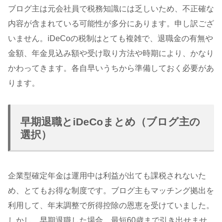
ブログ主は元会社員で税務知識には乏しいため、不正確な
内容が含まれている可能性が多分にあります。申し訳ござ
いません。iDeCoの税制はとても複雑で、退職金の有無や
金額、年金見込み額や受け取り方法や時期により、かなり
かわってきます。各自早いうちから準備しておく必要があ
ります。
早期退職とiDeCoまとめ（ブログ主の
選択）
企業型確定年金は運用中は利益が出ても課税されないた
め、とてもお得な制度です。ブログ主もマッチング拠出を
利用して、年末調整で所得控除の恩恵を受けていました。
しかし、早期退職した場合、最短60歳まで引き出せませ