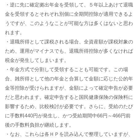
・逆に先に確定拠出年金を受領して、５年以上あけて退職
金を受領するとそれぞれ別個に全期間控除が適用できるよ
うですが、このようなことが可能な方は多くはないと思わ
れます。
・退職所得として課税される場合、全資産額が課税対象の
ため、運用がマイナスでも、退職所得控除が多くなければ
税金が発生してしまいます。
・年金方式で分割して受領することも可能です。この場
合、雑所得として他の年金と合算して金額に応じた公的年
金等控除が受けられますが、金額によって確定申告が必要
だと思われます。確定申告すると国民健康保険の保険料に
影響するため、比較検討が必要です。さらに、受給のたび
に手数料440円が発生し、かつ受給期間中66円～466円前
後の手数料負担が継続します。
・なお、これらは各ＨＰを読み込んで整理していますが、