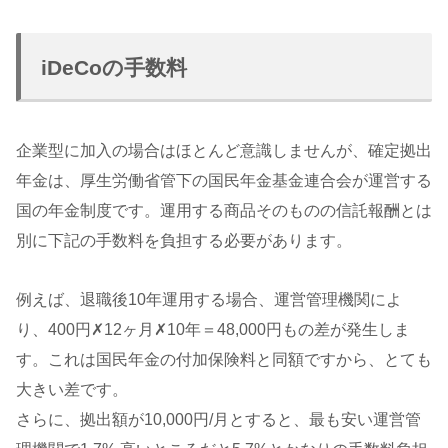
iDeCoの手数料
企業型に加入の場合はほとんど意識しませんが、確定拠出
年金は、厚生労働省管下の国民年金基金連合会が運営する
国の年金制度です。運用する商品そのものの信託報酬とは
別に下記の手数料を負担する必要があります。
例えば、退職後10年運用する場合、運営管理機関によ
り、400円✗12ヶ月✗10年＝48,000円もの差が発生しま
す。これは国民年金の付加保険料と同額ですから、とても
大きい差です。
さらに、拠出額が10,000円/月とすると、最も安い運営管