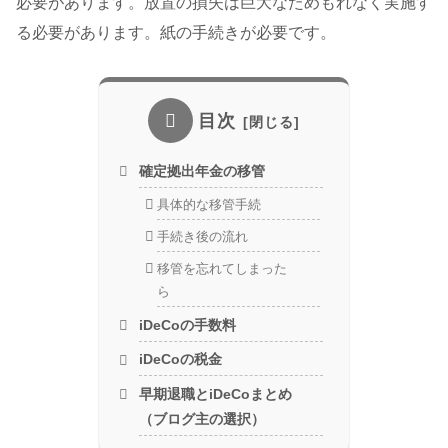
必要があります。放置の損失は巨大なためもれなく実施す
る必要があります。紙の手続きが必要です。
目次
確定拠出年金の移管
具体的な移管手続
手続き後の流れ
移管を忘れてしまった
ら
iDeCoの手数料
iDeCoの税金
早期退職とiDeCoまとめ
（ブログ主の選択）