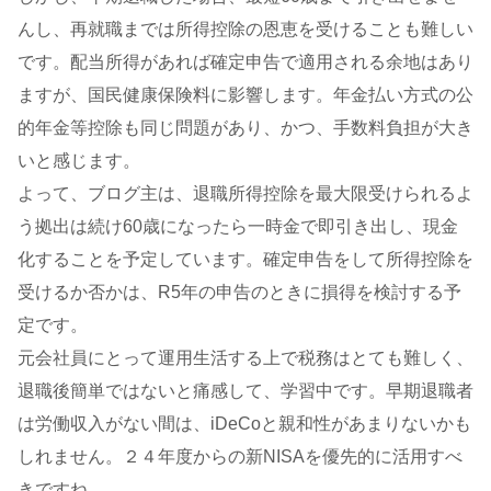
んし、再就職までは所得控除の恩恵を受けることも難しい
です。配当所得があれば確定申告で適用される余地はあり
ますが、国民健康保険料に影響します。年金払い方式の公
的年金等控除も同じ問題があり、かつ、手数料負担が大き
いと感じます。
よって、ブログ主は、退職所得控除を最大限受けられるよ
う拠出は続け60歳になったら一時金で即引き出し、現金
化することを予定しています。確定申告をして所得控除を
受けるか否かは、R5年の申告のときに損得を検討する予
定です。
元会社員にとって運用生活する上で税務はとても難しく、
退職後簡単ではないと痛感して、学習中です。早期退職者
は労働収入がない間は、iDeCoと親和性があまりないかも
しれません。２４年度からの新NISAを優先的に活用すべ
きですね。