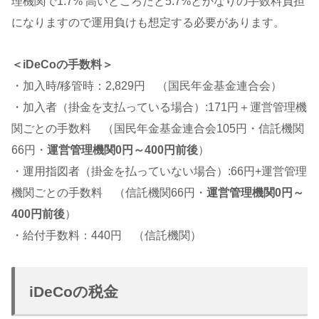
理機関で1.7% 高いところだと5.7%とかなりの手数料負担
になりますので運用負けも想定する必要があります。
＜iDeCoの手数料＞
・加入時/移管時：2,829円 （国民年金基金連合会）
・加入者（掛金を支払っている場合）:171円＋運営管理機
関ごとの手数料 （国民年金基金連合会105円・信託機関
66円・
運営管理機関0円～400円前後
）
・運用指図者（掛金を払っていない場合）:66円+運営管理
機関ごとの手数料 （信託機関66円・
運営管理機関0円～
400円前後
）
・給付手数料：440円 （信託機関）
iDeCoの税金