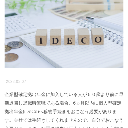
2023.03.07
企業型確定拠出年金に加入している人が６０歳より前に早
期退職し退職時無職である場合、6ヵ月以内に個人型確定
拠出年金(iDeCo)へ移管手続きをおこなう必要がありま
す。会社では手続きしてくれませんので、自分でおこなう