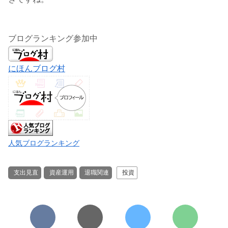
ブログランキング参加中
にほんブログ村
人気ブログランキング
支出見直
資産運用
退職関連
投資