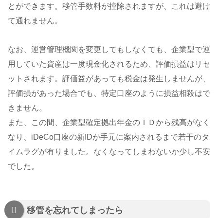
とができます。移管手数料が控除されますが、これは避け
て通れません。
なお、運営管理機関を変更してもしなくても、企業型で運
用していた資産は一度現金化されるため、評価損益はリセ
ットされます。評価益があっても税金は発生しませんが、
評価損があった場合でも、特定口座のように損益相殺はで
きません。
また、この間、企業型確定拠出年金のＩＤから残高がなく
なり、iDeCo口座の新IDが手元に案内されるまで若干のタ
イムラグが有りました。なくなってしまわないか少し不安
でした。
移管を忘れてしまったら