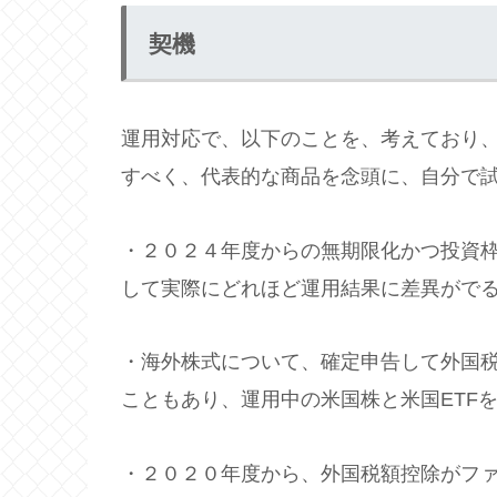
契機
運用対応で、以下のことを、考えており
すべく、代表的な商品を念頭に、自分で
・２０２４年度からの無期限化かつ投資枠
して実際にどれほど運用結果に差異がで
・海外株式について、確定申告して外国
こともあり、運用中の米国株と米国ETF
・２０２０年度から、外国税額控除がフ