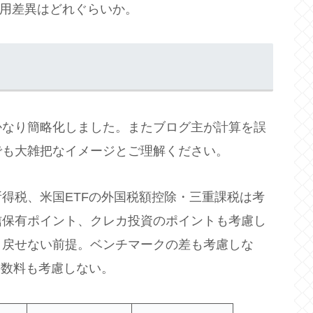
運用差異はどれぐらいか。
かなり簡略化しました。またブログ主が計算を誤
でも大雑把なイメージとご理解ください。
得税、米国ETFの外国税額控除・三重課税は考
信保有ポイント、クレカ投資のポイントも考慮し
り戻せない前提。ベンチマークの差も考慮しな
手数料も考慮しない。