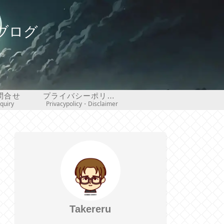
ブログ
問合せ
プライバシーポリシー・免責事項
nquiry
Privacypolicy・Disclaimer
Takereru