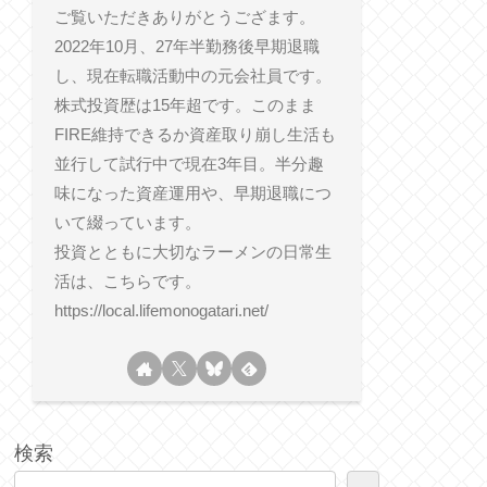
ご覧いただきありがとうござます。
2022年10月、27年半勤務後早期退職
し、現在転職活動中の元会社員です。
株式投資歴は15年超です。このまま
FIRE維持できるか資産取り崩し生活も
並行して試行中で現在3年目。半分趣
味になった資産運用や、早期退職につ
いて綴っています。
投資とともに大切なラーメンの日常生
活は、こちらです。
https://local.lifemonogatari.net/
検索