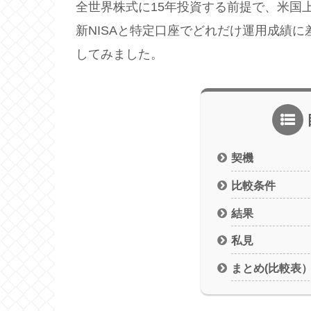
全世界株式に15年投資する前提で、米国上
新NISAと特定口座でどれだけ運用成績
してみました。
契機
比較条件
結果
私見
まとめ(比較表