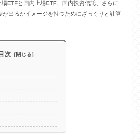
場ETFと国内上場ETF、国内投資信託、さらに
に差が出るかイメージを持つためにざっくりと計算
目次
）