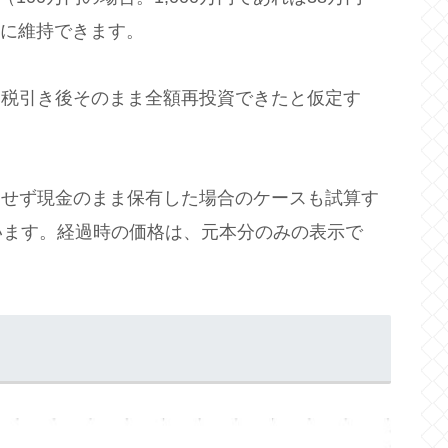
遠に維持できます。
、税引き後そのまま全額再投資できたと仮定す
資せず現金のまま保有した場合のケースも試算す
います。経過時の価格は、元本分のみの表示で