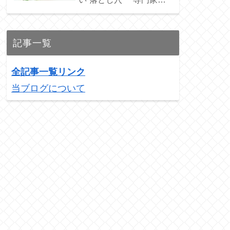
ススメの3銘柄を紹介！
記事一覧
全記事一覧リンク
当ブログについて