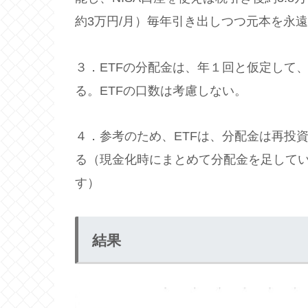
約3万円/月）毎年引き出しつつ元本を永
３．ETFの分配金は、年１回と仮定して
る。ETFの口数は考慮しない。
４．参考のため、ETFは、分配金は再投
る（現金化時にまとめて分配金を足して
す）
結果