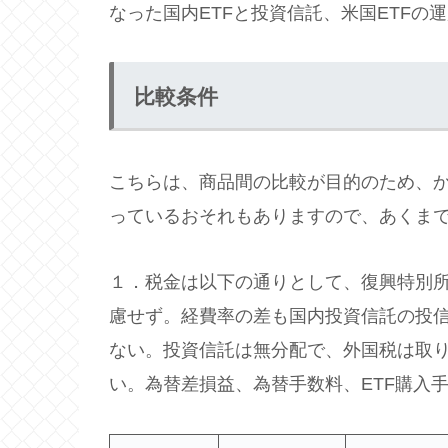
なった国内ETFと投資信託、米国ETFの
比較条件
こちらは、商品間の比較が目的のため、
っているおそれもありますので、あくま
１．税金は以下の通りとして、復興特別所
慮せず。経費率の差も国内投資信託の投
ない。投資信託は無分配で、外国税は取
い。為替差損益、為替手数料、ETF購入