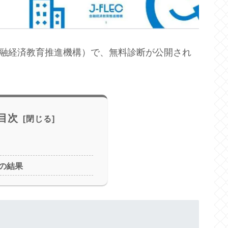
(金融経済教育推進機構）で、無料診断が公開され
目次
の結果