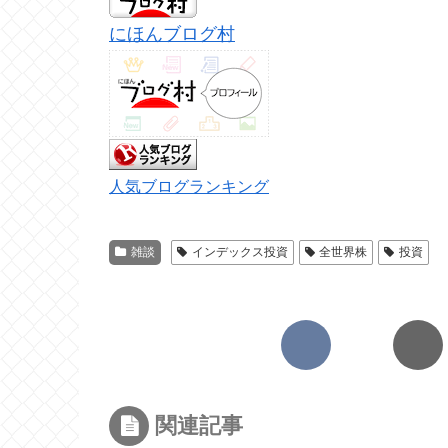
にほんブログ村
人気ブログランキング
雑談
インデックス投資
全世界株
投資
関連記事