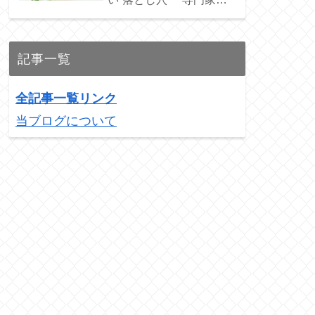
ススメの3銘柄を紹介！
記事一覧
全記事一覧リンク
当ブログについて