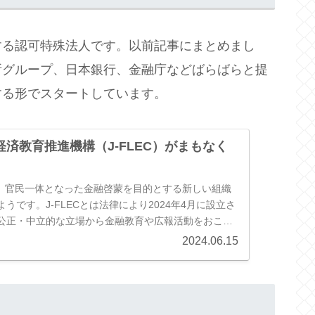
する認可特殊法人です。以前記事にまとめまし
所グループ、日本銀行、金融庁などばらばらと提
する形でスタートしています。
済教育推進機構（J-FLEC）がまもなく
から、官民一体となった金融啓蒙を目的とする新しい組織
うです。J-FLECとは法律により2024年4月に設立さ
公正・中立的な立場から金融教育や広報活動をおこな
ンク：金融経済教...
2024.06.15