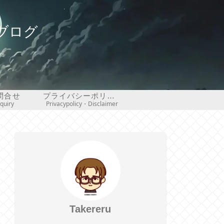
ブログ
問合せ
プライバシーポリシー・免責事項
nquiry
Privacypolicy・Disclaimer
Takereru