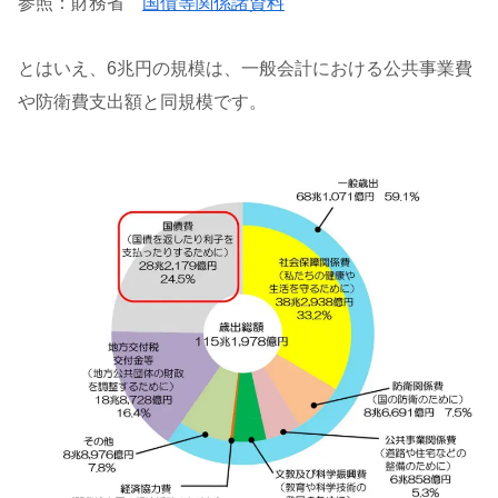
参照：財務省
国債等関係諸資料
とはいえ、6兆円の規模は、一般会計における公共事業費
や防衛費支出額と同規模です。