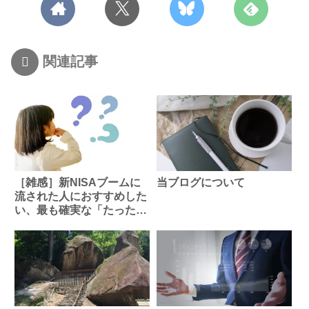
関連記事
［雑感］新NISAブームに
当ブログについて
流された人におすすめした
い、最も確実な「たった1
つの投資」