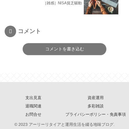
［雑感］NISA貧乏騒動
コメント
コメントを書き込む
支出見直
資産運用
退職関連
多彩雑談
お問合せ
プライバシーポリシー・免責事項
© 2023 アーリーリタイアと運用生活を綴る地味ブログ.