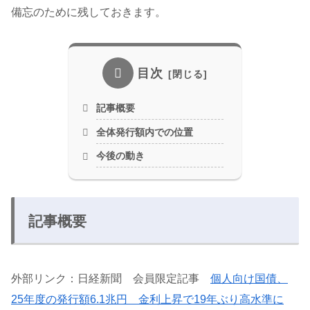
備忘のために残しておきます。
目次
記事概要
全体発行額内での位置
今後の動き
記事概要
外部リンク：日経新聞 会員限定記事
個人向け国債、
25年度の発行額6.1兆円 金利上昇で19年ぶり高水準に