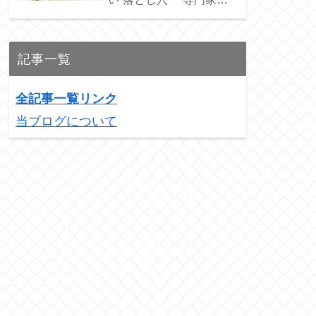
ススメの3銘柄を紹介！
記事一覧
全記事一覧リンク
当ブログについて