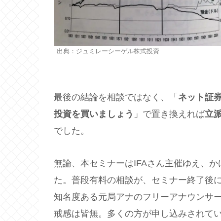
出典：ジュミレーシーゲル株式投資
最後の結論を相談ではなく、「
ネット証券
投資を買いましょう
」で置き換えれば
立
でした。
無論、本セミナーはIFAさん主催ゆえ、
た。普段有料の相談が、セミナー終了後
知名度ある元局アナのフリーアナウンサ
戒感は皆無。多くの方が申し込みされて