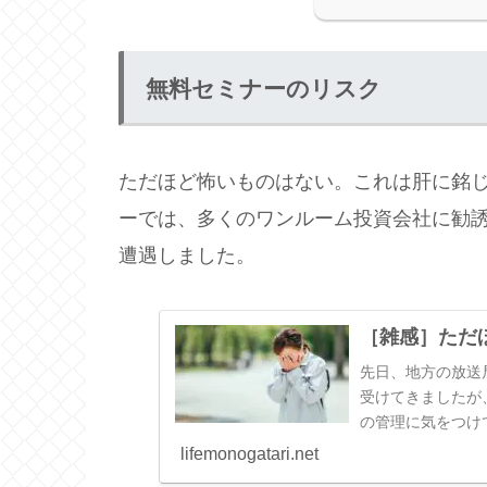
無料セミナーのリスク
ただほど怖いものはない。これは肝に銘
ーでは、多くのワンルーム投資会社に勧
遭遇しました。
［雑感］ただ
先日、地方の放送
受けてきましたが
の管理に気をつけ
名、電話番号、メー
lifemonogatari.net