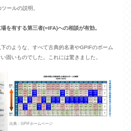
どのツールの説明。
を有する第三者(=IFA)への相談が有効。
下のような、すべて古典的名著やGPIFのポーム
ない固いものでした。これには驚きました。
出典：GPIFホームページ