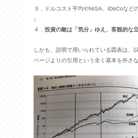
３．ドルコスト平均やNISA、iDeCoな
↓
４．
投資の敵は「気分」ゆえ、客観的な立場
しかも、説明で用いられている図表は、以
ページよりの引用という全く基本を外さ