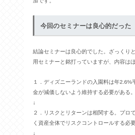
加です。
今回のセミナーは良心的だった
結論セミナーは良心的でした。ざっくり
用セミナーと銘打っていますが、内容は
１．ディズニーランドの入園料は年2.6%
金が減価しないよう維持する必要がある
↓
２．リスクとリターンは相関する。プロ
く資産全体でリスクコントロールする必
↓