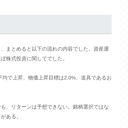
と、まとめると以下の流れの内容でした。資産運
ほぼ株式投資に関してでした。
平均で上昇、物価上昇目標は2.0%、道具であるお
。
でも、リターンは予想できない。銘柄選択ではな
要がある。