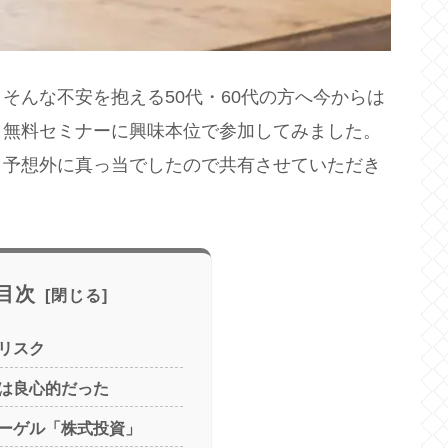
そんな不安を抱える50代・60代の方へ今からは
う無料セミナーに興味本位で参加してみました。
、予想外に真っ当でしたので共有させていただき
目次
リスク
は良心的だった
ーゲル「株式投資」