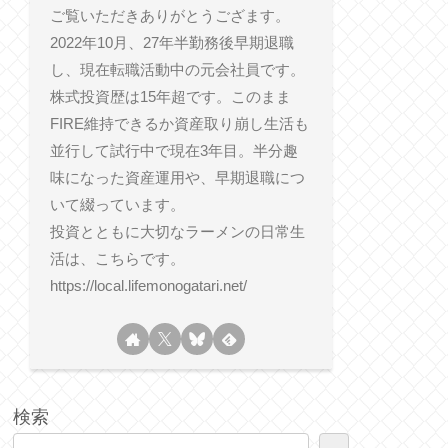
ご覧いただきありがとうござます。
2022年10月、27年半勤務後早期退職
し、現在転職活動中の元会社員です。
株式投資歴は15年超です。このまま
FIRE維持できるか資産取り崩し生活も
並行して試行中で現在3年目。半分趣
味になった資産運用や、早期退職につ
いて綴っています。
投資とともに大切なラーメンの日常生
活は、こちらです。
https://local.lifemonogatari.net/
検索