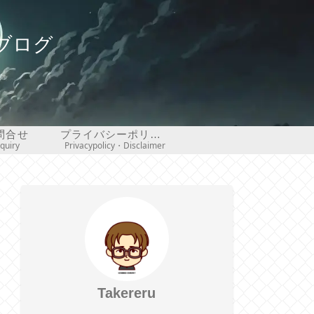
ブログ
問合せ
プライバシーポリシー・免責事項
nquiry
Privacypolicy・Disclaimer
Takereru