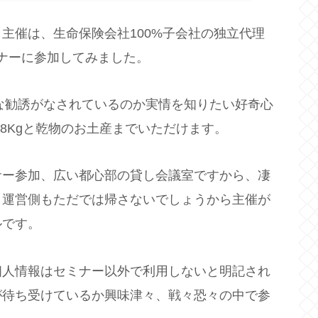
主催は、生命保険会社100%子会社の独立代理
ミナーに参加してみました。
うな勧誘がなされているのか実情を知りたい好奇心
8Kgと乾物のお土産までいただけます。
サー参加、広い都心部の貸し会議室ですから、凄
、運営側もただでは帰さないでしょうから主催が
ルです。
個人情報はセミナー以外で利用しないと明記され
が待ち受けているか興味津々、戦々恐々の中で参