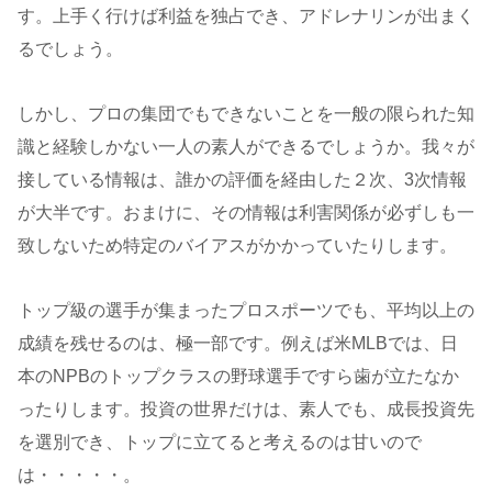
す。上手く行けば利益を独占でき、アドレナリンが出まく
るでしょう。
しかし、プロの集団でもできないことを一般の限られた知
識と経験しかない一人の素人ができるでしょうか。我々が
接している情報は、誰かの評価を経由した２次、3次情報
が大半です。おまけに、その情報は利害関係が必ずしも一
致しないため特定のバイアスがかかっていたりします。
トップ級の選手が集まったプロスポーツでも、平均以上の
成績を残せるのは、極一部です。例えば米MLBでは、日
本のNPBのトップクラスの野球選手ですら歯が立たなか
ったりします。投資の世界だけは、素人でも、成長投資先
を選別でき、トップに立てると考えるのは甘いので
は・・・・・。