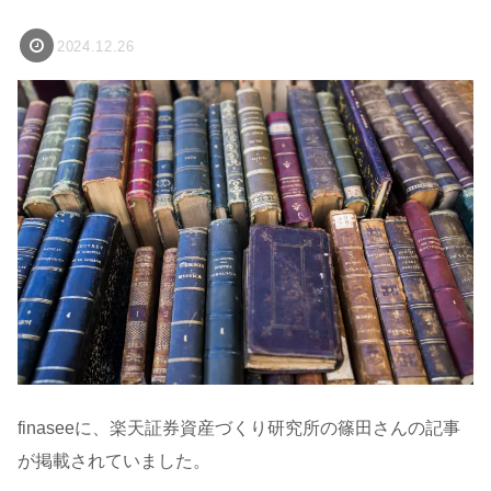
2024.12.26
finaseeに、楽天証券資産づくり研究所の篠田さんの記事
が掲載されていました。