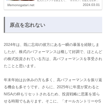
名人のコメントを踏まえて、「オルカン」を超える世界分
散投資を探るというものです。内容が気になります。記事
2024.03.01
lifemonogatari.net
概要外部リンク：日経新聞オンラ...
原点を忘れない
2024年は、既に忘却の彼方にある一瞬の暴落を経験しま
したが、株式のパフォーマンスは概して好調で、ほとんど
の株式投資されている方は、高パフォーマンスを享受され
たことと思います。
年末年始はお休みの方も多く、高パフォーマンスを振り返
る機会も多そうです。さらに、2025年に年度が変わると
NISAの枠もリセットされるため、投資戦略に思案を巡ら
せる時期でもあります。そこに、「オールカントリーやS