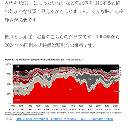
＆P500だけ」はもったいないなどの記事を目にすると隣
の芝がかなり青く見えるかもしれません。そんな時こそ冷
静さが必要です。
原点といえば、定番のこちらのグラフです。1900年から
2024年の国別株式時価総額割合の推移です。
出典：
UBS Global Investment Returns Yearbook 2024 Summary Edition