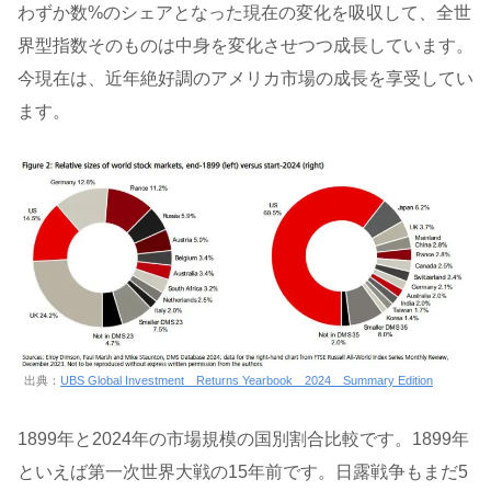
わずか数%のシェアとなった現在の変化を吸収して、全世
界型指数そのものは中身を変化させつつ成長しています。
今現在は、近年絶好調のアメリカ市場の成長を享受してい
ます。
出典：
UBS Global Investment Returns Yearbook 2024 Summary Edition
1899年と2024年の市場規模の国別割合比較です。1899年
といえば第一次世界大戦の15年前です。日露戦争もまだ5