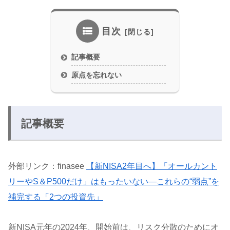
目次
記事概要
原点を忘れない
記事概要
外部リンク：finasee
【新NISA2年目へ】「オールカント
リーやS＆P500だけ」はもったいない―これらの“弱点”を
補完する「2つの投資先」
新NISA元年の2024年、開始前は、リスク分散のためにオ