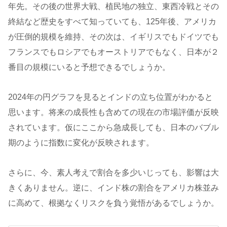
年先。その後の世界大戦、植民地の独立、東西冷戦とその
終結など歴史をすべて知っていても、125年後、アメリカ
が圧倒的規模を維持、その次は、イギリスでもドイツでも
フランスでもロシアでもオーストリアでもなく、日本が２
番目の規模にいると予想できるでしょうか。
2024年の円グラフを見るとインドの立ち位置がわかると
思います。将来の成長性も含めての現在の市場評価が反映
されています。仮にここから急成長しても、日本のバブル
期のように指数に変化が反映されます。
さらに、今、素人考えで割合を多少いじっても、影響は大
きくありません。逆に、インド株の割合をアメリカ株並み
に高めて、根拠なくリスクを負う覚悟があるでしょうか。