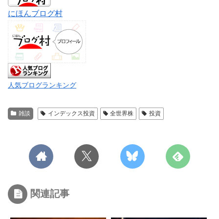
にほんブログ村
人気ブログランキング
雑談
インデックス投資
全世界株
投資
関連記事