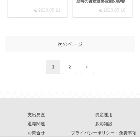
崩時の資産価格変動の影響
2023.05.21
2023.05.10
次のページ
次
1
2
へ
支出見直
資産運用
退職関連
多彩雑談
お問合せ
プライバシーポリシー・免責事項