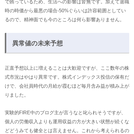
で賄っているため、生活への影響は皆無です。加えて退職
時の時価から最悪の場合-50%ぐらいは許容範囲としてい
るので、精神面でも今のところは何ら影響ありません。
異常値の未来予想
正直予想以上に増えることは大歓迎ですが、ここ数年の株
式市況はやはり異常です。株式インデックス投信の保有だ
けで、会社員時代の月給が霞むほど毎月含み益が積み上が
りました。
実験的FIRE中のブログ主が言うなと叱られそうですが、
個人の労働収入よりも運用収益の方が大きい状態が続くな
どどうみても健全とは言えません。これから考えられるの