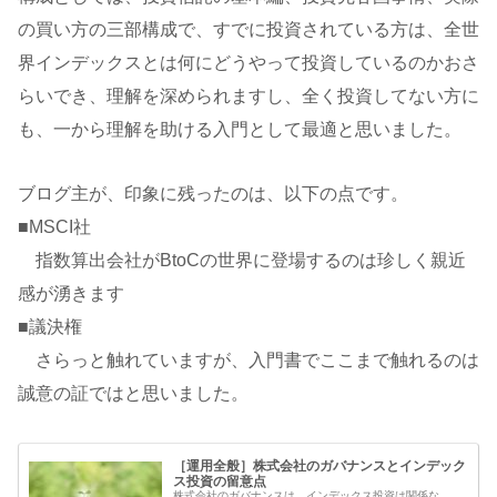
の買い方の三部構成で、すでに投資されている方は、全世
界インデックスとは何にどうやって投資しているのかおさ
らいでき、理解を深められますし、全く投資してない方に
も、一から理解を助ける入門として最適と思いました。
ブログ主が、印象に残ったのは、以下の点です。
■MSCI社
指数算出会社がBtoCの世界に登場するのは珍しく親近
感が湧きます
■議決権
さらっと触れていますが、入門書でここまで触れるのは
誠意の証ではと思いました。
［運用全般］株式会社のガバナンスとインデック
ス投資の留意点
株式会社のガバナンスは、インデックス投資は関係な