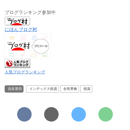
ブログランキング参加中
にほんブログ村
人気ブログランキング
資産運用
インデックス投資
全世界株
投資