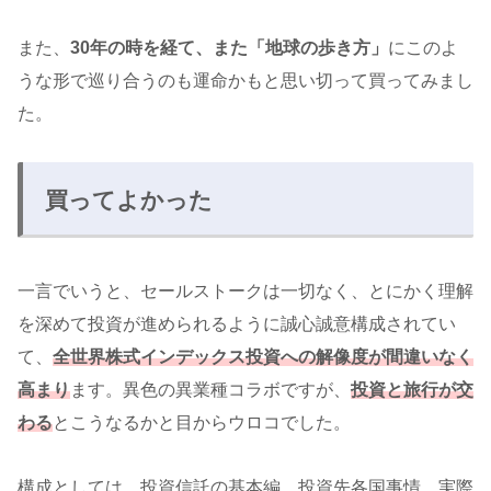
また、
30年の時を経て、また「地球の歩き方」
にこのよ
うな形で巡り合うのも運命かもと思い切って買ってみまし
た。
買ってよかった
一言でいうと、セールストークは一切なく、とにかく理解
を深めて投資が進められるように誠心誠意構成されてい
て、
全世界株式インデックス投資への解像度が間違いなく
高まり
ます。異色の異業種コラボですが、
投資と旅行が交
わる
とこうなるかと目からウロコでした。
構成としては、投資信託の基本編、投資先各国事情、実際