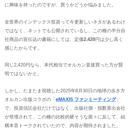
に興味を持ったのですが、買うかどうか悩みました。
全世界のインデックス投資って今更新しいネタがあるわけ
ではなく、ネットでも公開されているし、この種の半分自
社商品の宣伝込の書籍にしては、定価
2,420
円は少し高く
感じたからです。
同じ2,420円なら、本代相当でオルカン直接買った方が賢
明ではないかと。
しかし、たまたま視聴した2025年8月30日の地球の歩き方
オルカン出版コラボの「
eMAXIS ファンミーティング
」
で、投資信託会社だけではなく、出版社側・指数算出会社
が登壇されて、この種の比較的硬そうな面々に反して、結
構本音トークされていたので、内容が期待されました。