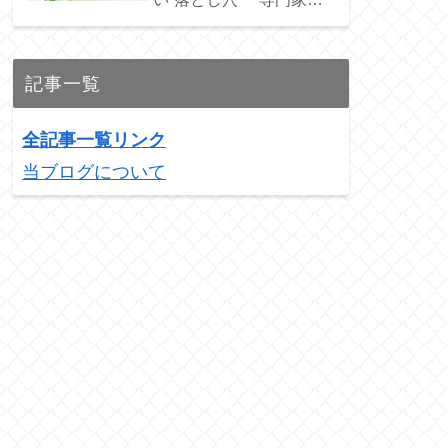
ススメの3銘柄を紹介！
記事一覧
全記事一覧リンク
当ブログについて