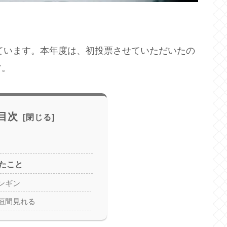
れています。本年度は、初投票させていただいたの
す。
目次
たこと
ンギン
垣間見れる