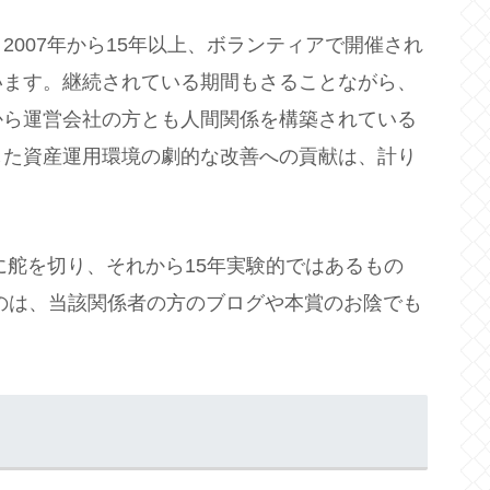
007年から15年以上、ボランティアで開催され
います。継続されている期間もさることながら、
から運営会社の方とも人間関係を構築されている
した資産運用環境の劇的な改善への貢献は、計り
に舵を切り、それから15年実験的ではあるもの
たのは、当該関係者の方のブログや本賞のお陰でも