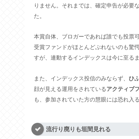
りません。それまでは、確定申告が必要な
た。
本賞自体、ブロガーであれば誰でも投票
受賞ファンドがほとんどぶれないのも驚
すが、連動するインデックスは今に至る
また、インデックス投信のみならず、
ひ
顔が見える運用をされている
アクティブ
も、参加されていた方の慧眼には恐れ入
流行り廃りも垣間見れる