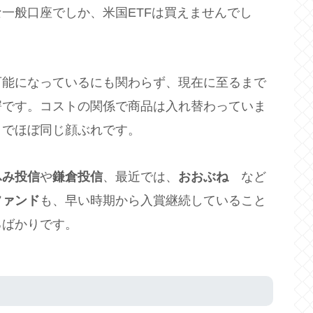
一般口座でしか、米国ETFは買えませんでし
可能になっているにも関わらず、現在に至るまで
愕です。コストの関係で商品は入れ替わっていま
までほぼ同じ顔ぶれです。
ふみ投信
や
鎌倉投信
、最近では、
おおぶね
など
ファンド
も、早い時期から入賞継続していること
るばかりです。