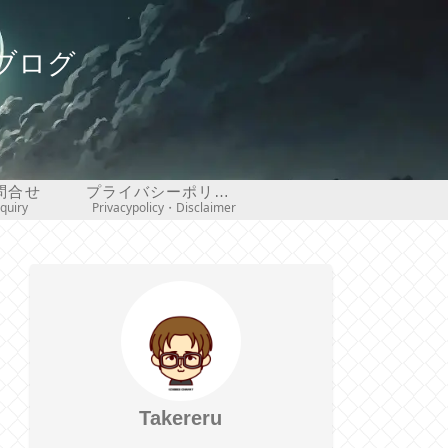
ブログ
問合せ
プライバシーポリシー・免責事項
nquiry
Privacypolicy・Disclaimer
Takereru