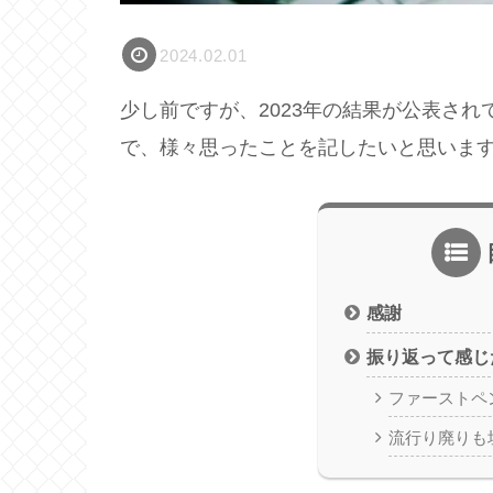
2024.02.01
少し前ですが、2023年の結果が公表さ
で、様々思ったことを記したいと思いま
感謝
振り返って感じ
ファーストペ
流行り廃りも