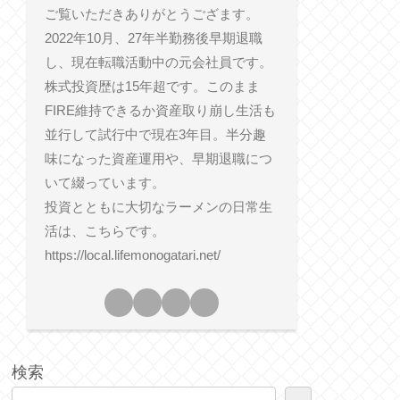
ご覧いただきありがとうござます。
2022年10月、27年半勤務後早期退職
し、現在転職活動中の元会社員です。
株式投資歴は15年超です。このまま
FIRE維持できるか資産取り崩し生活も
並行して試行中で現在3年目。半分趣
味になった資産運用や、早期退職につ
いて綴っています。
投資とともに大切なラーメンの日常生
活は、こちらです。
https://local.lifemonogatari.net/
検索